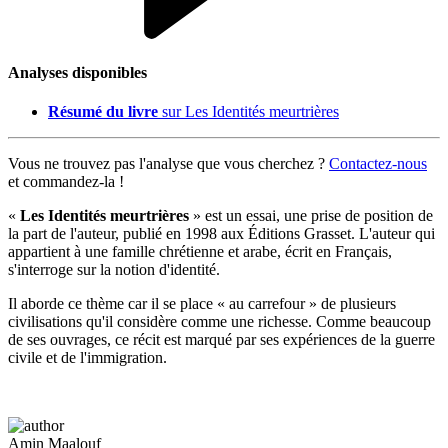
Analyses disponibles
Résumé du livre
sur Les Identités meurtrières
Vous ne trouvez pas l'analyse que vous cherchez ?
Contactez-nous
et commandez-la !
«
Les Identités meurtrières
» est un essai, une prise de position de
la part de l'auteur, publié en 1998 aux Éditions Grasset. L'auteur qui
appartient à une famille chrétienne et arabe, écrit en Français,
s'interroge sur la notion d'identité.
Il aborde ce thème car il se place « au carrefour » de plusieurs
civilisations qu'il considère comme une richesse. Comme beaucoup
de ses ouvrages, ce récit est marqué par ses expériences de la guerre
civile et de l'immigration.
Amin Maalouf