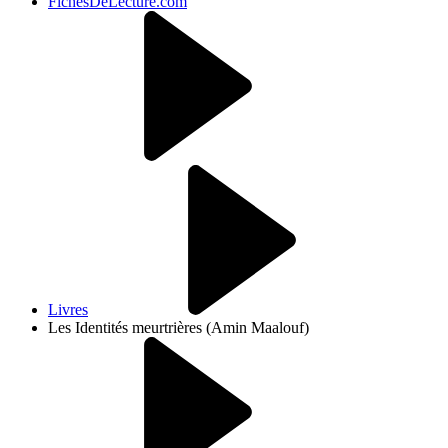
FichesDeLecture.com
Livres
Les Identités meurtrières (Amin Maalouf)