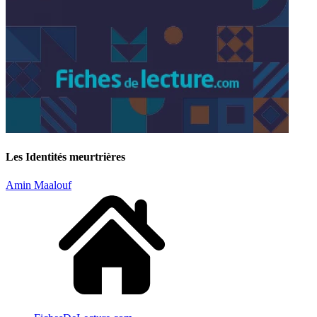
Les Identités meurtrières
Amin Maalouf