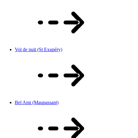
Vol de nuit (St Exupéry)
Bel Ami (Maupassant)