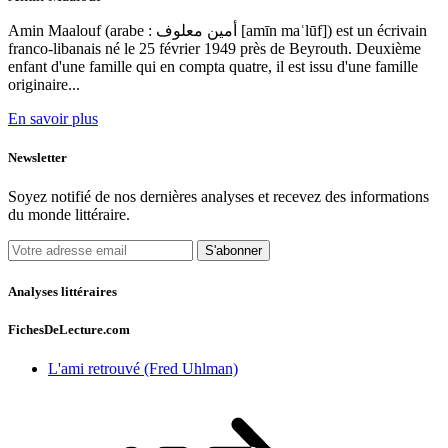
Amin Maalouf (arabe : أمين معلوف [amīn maʿlūf]) est un écrivain
franco-libanais né le 25 février 1949 près de Beyrouth. Deuxième
enfant d'une famille qui en compta quatre, il est issu d'une famille
originaire...
En savoir plus
Newsletter
Soyez notifié de nos dernières analyses et recevez des informations
du monde littéraire.
S'abonner
Analyses littéraires
FichesDeLecture.com
L'ami retrouvé (Fred Uhlman)