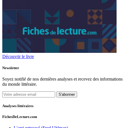
Découvrir le livre
Newsletter
Soyez notifié de nos dernières analyses et recevez des informations
du monde littéraire.
S'abonner
Analyses littéraires
FichesDeLecture.com
L'ami retrouvé (Fred Uhlman)