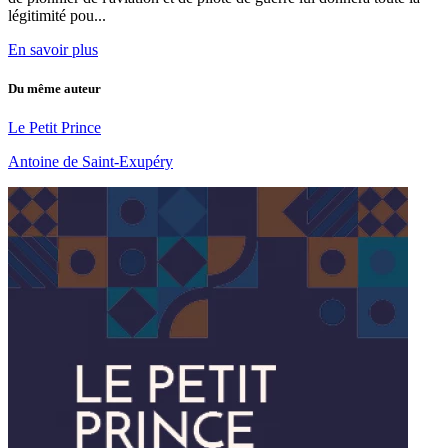
légitimité pou...
En savoir plus
Du même auteur
Le Petit Prince
Antoine de Saint-Exupéry