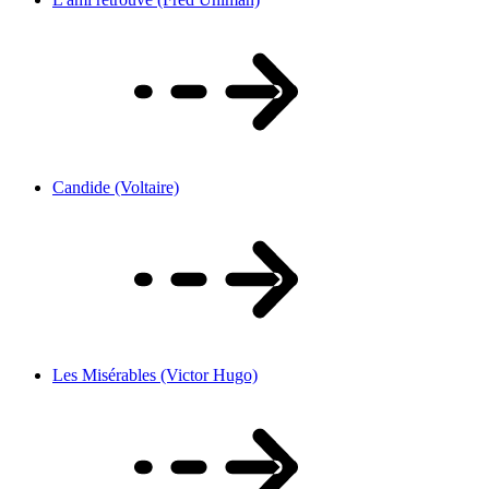
Candide (Voltaire)
Les Misérables (Victor Hugo)