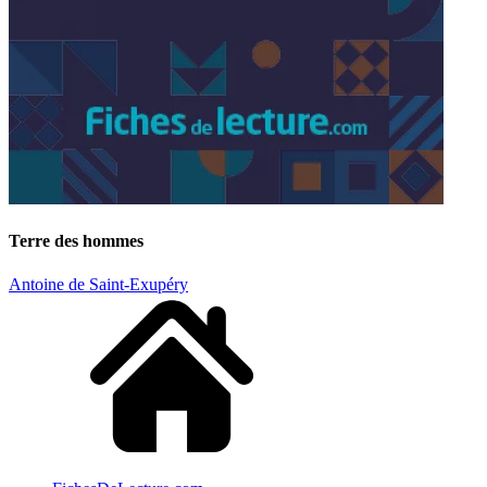
Terre des hommes
Antoine de Saint-Exupéry