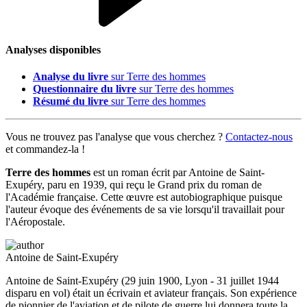
Analyses disponibles
Analyse du livre
sur Terre des hommes
Questionnaire du livre
sur Terre des hommes
Résumé du livre
sur Terre des hommes
Vous ne trouvez pas l'analyse que vous cherchez ?
Contactez-nous
et commandez-la !
Terre des hommes
est un roman écrit par Antoine de Saint-
Exupéry, paru en 1939, qui reçu le Grand prix du roman de
l'Académie française. Cette œuvre est autobiographique puisque
l'auteur évoque des événements de sa vie lorsqu'il travaillait pour
l'Aéropostale.
Antoine de Saint-Exupéry
Antoine de Saint-Exupéry (29 juin 1900, Lyon - 31 juillet 1944
disparu en vol) était un écrivain et aviateur français. Son expérience
de pionnier de l'aviation et de pilote de guerre lui donnera toute la