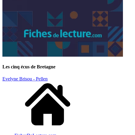
Les cinq écus de Bretagne
Evelyne Brisou - Pellen