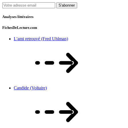
S'abonner
Analyses littéraires
FichesDeLecture.com
L'ami retrouvé (Fred Uhlman)
Candide (Voltaire)