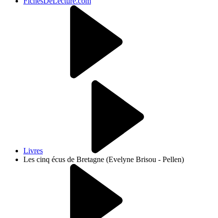
FichesDeLecture.com
Livres
Les cinq écus de Bretagne (Evelyne Brisou - Pellen)