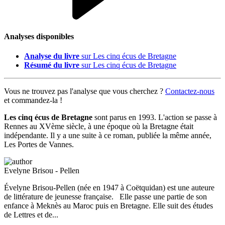
Analyses disponibles
Analyse du livre
sur Les cinq écus de Bretagne
Résumé du livre
sur Les cinq écus de Bretagne
Vous ne trouvez pas l'analyse que vous cherchez ?
Contactez-nous
et commandez-la !
Les cinq écus de Bretagne
sont parus en 1993. L'action se passe à
Rennes au XVème siècle, à une époque où la Bretagne était
indépendante. Il y a une suite à ce roman, publiée la même année,
Les Portes de Vannes.
Evelyne Brisou - Pellen
Évelyne Brisou-Pellen (née en 1947 à Coëtquidan) est une auteure
de littérature de jeunesse française. Elle passe une partie de son
enfance à Meknès au Maroc puis en Bretagne. Elle suit des études
de Lettres et de...