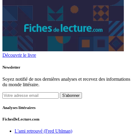
Découvrir le livre
Newsletter
Soyez notifié de nos dernières analyses et recevez des informations
du monde littéraire.
S'abonner
Analyses littéraires
FichesDeLecture.com
L'ami retrouvé (Fred Uhlman)