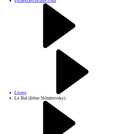
FichesDeLecture.com
Livres
Le Bal (Irène Némirovsky)