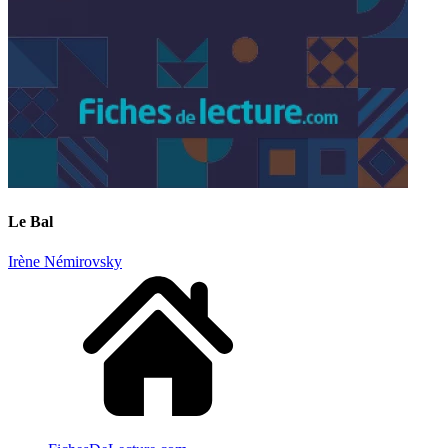
Le Bal
Irène Némirovsky