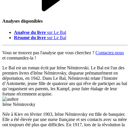
Analyses disponibles
Analyse du livre
sur Le Bal
Résumé du livre
sur Le Bal
Vous ne trouvez pas l'analyse que vous cherchez ?
Contactez-nous
et commandez-la !
Le Bal est un roman écrit par Irène Némirovski. Le Bal est l'un des
premiers livres d'Irène Némirovsky, disparue prématurément en
déportation, en 1942. Dans Le Bal, Némirovski relate l’histoire
d’Antoinette, jeune fille de quatorze ans qui rêve de participer au bal
qu’organisent ses parents, les Kampf, pour faire étalage de leur
fortune récemment acquise.
Irène Némirovsky
Née à Kiev en février 1903, Irène Némirovsky est fille de banquier.
Elle a été élevée par une nurse française et ses contacts avec sa mère
ont toujours été plus que difficiles. En 1917, lors de la révolution la
...