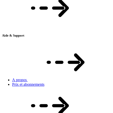
Aide & Support
A propos
Prix et abonnements