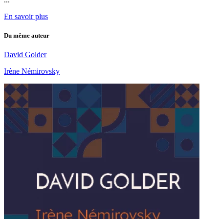
En savoir plus
Du même auteur
David Golder
Irène Némirovsky