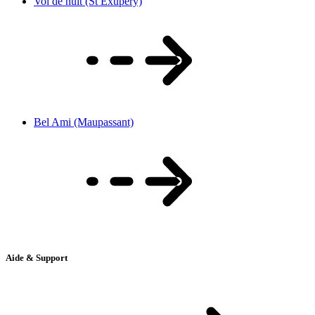
Vol de nuit (St Exupéry)
Bel Ami (Maupassant)
Aide & Support