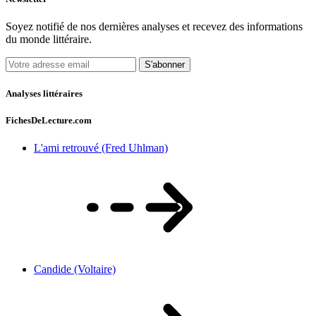
Soyez notifié de nos dernières analyses et recevez des informations
du monde littéraire.
S'abonner
Analyses littéraires
FichesDeLecture.com
L'ami retrouvé (Fred Uhlman)
Candide (Voltaire)