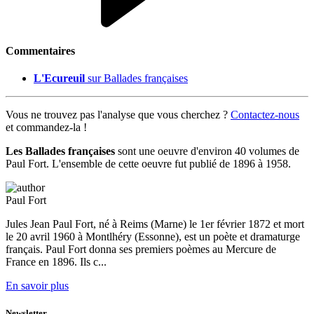
Commentaires
L'Ecureuil
sur Ballades françaises
Vous ne trouvez pas l'analyse que vous cherchez ?
Contactez-nous
et commandez-la !
Les Ballades françaises
sont une oeuvre d'environ 40 volumes de
Paul Fort. L'ensemble de cette oeuvre fut publié de 1896 à 1958.
Paul Fort
Jules Jean Paul Fort, né à Reims (Marne) le 1er février 1872 et mort
le 20 avril 1960 à Montlhéry (Essonne), est un poète et dramaturge
français. Paul Fort donna ses premiers poèmes au Mercure de
France en 1896. Ils c...
En savoir plus
Newsletter