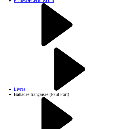
FichesDeLecture.com
Livres
Ballades françaises (Paul Fort)