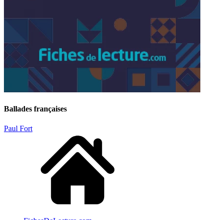
Ballades françaises
Paul Fort