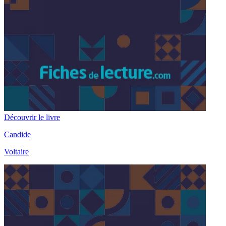
Découvrir le livre
Candide
Voltaire