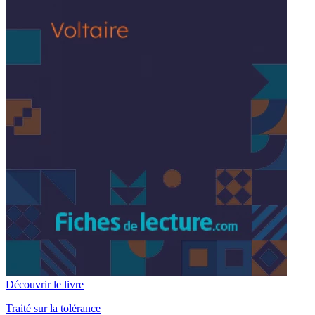
Découvrir le livre
Traité sur la tolérance