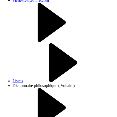
FichesDeLecture.com
Livres
Dictionnaire philosophique ( Voltaire)