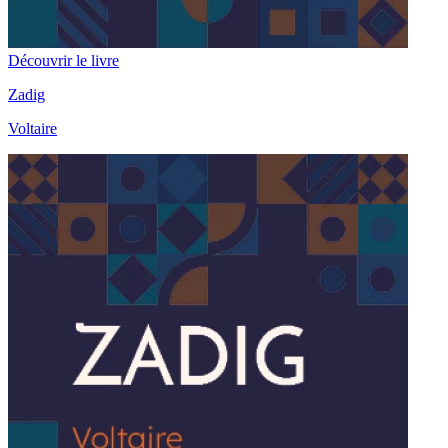
Découvrir le livre
Zadig
Voltaire