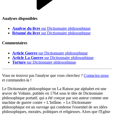
Analyses disponibles
Analyse du livre
sur Dictionnaire philosophique
Résumé du livre
sur Dictionnaire philosophique
Commentaires
Article Guerre
sur Dictionnaire philosophique
Article La Guerre
sur Dictionnaire philosophique
Torture
sur Dictionnaire philosophique
Vous ne trouvez pas l'analyse que vous cherchez ?
Contactez-nous
et commandez-la !
Le Dictionnaire philosophique ou La Raison par alphabet est une
œuvre de Voltaire, publiée en 1764 sous le titre de Dictionnaire
philosophique portatif, qui a été conçue par son auteur comme une
machine de guerre contre « L'Infâme. » Le Dictionnaire
philosophique est un ouvrage qui condense l'essentiel de ses idées
philosophiques, morales, politiques et religieuses. Alors que l'Eglise