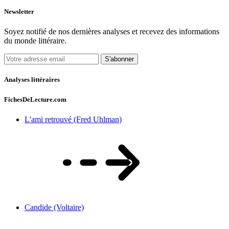
Newsletter
Soyez notifié de nos dernières analyses et recevez des informations
du monde littéraire.
S'abonner
Analyses littéraires
FichesDeLecture.com
L'ami retrouvé (Fred Uhlman)
Candide (Voltaire)