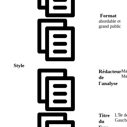
Format
abordable et
grand public
Style
Rédacteur
Ma
Ma
de
l'analyse
Titre
L'île d
Gauch
du