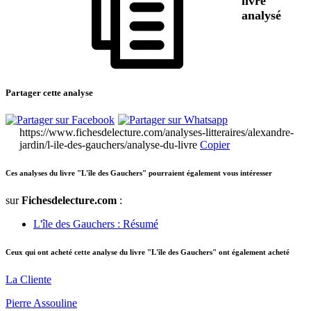
livre
analysé
Partager cette analyse
https://www.fichesdelecture.com/analyses-litteraires/alexandre-
jardin/l-ile-des-gauchers/analyse-du-livre
Copier
Ces analyses du livre "L'île des Gauchers" pourraient également vous intéresser
sur
Fichesdelecture.com
:
L'île des Gauchers : Résumé
Ceux qui ont acheté cette analyse du livre "L'île des Gauchers" ont également acheté
La Cliente
Pierre Assouline