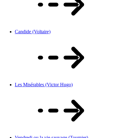
Candide (Voltaire)
Les Misérables (Victor Hugo)
Vendredi ou la vie sauvage (Tournier)