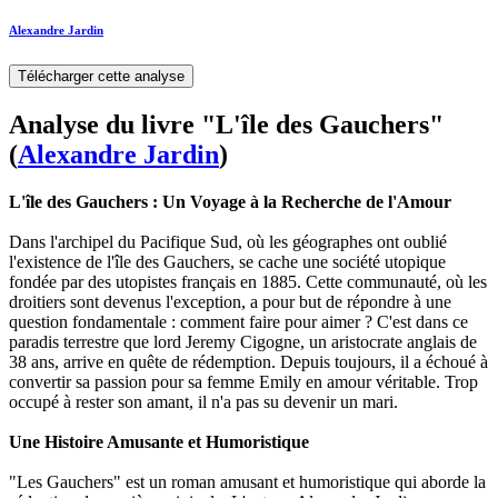
Alexandre Jardin
Télécharger cette analyse
Analyse du livre "L'île des Gauchers"
(
Alexandre Jardin
)
L'île des Gauchers : Un Voyage à la Recherche de l'Amour
Dans l'archipel du Pacifique Sud, où les géographes ont oublié
l'existence de l'île des Gauchers, se cache une société utopique
fondée par des utopistes français en 1885. Cette communauté, où les
droitiers sont devenus l'exception, a pour but de répondre à une
question fondamentale : comment faire pour aimer ? C'est dans ce
paradis terrestre que lord Jeremy Cigogne, un aristocrate anglais de
38 ans, arrive en quête de rédemption. Depuis toujours, il a échoué à
convertir sa passion pour sa femme Emily en amour véritable. Trop
occupé à rester son amant, il n'a pas su devenir un mari.
Une Histoire Amusante et Humoristique
"Les Gauchers" est un roman amusant et humoristique qui aborde la