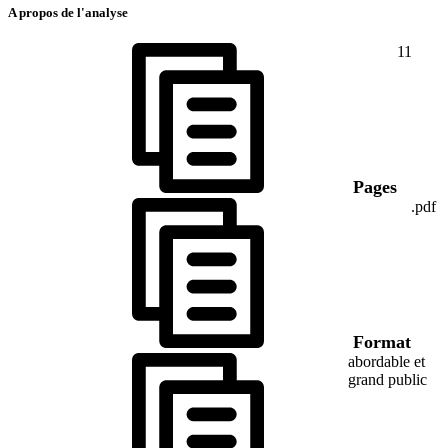
A propos de l'analyse
11
Pages
.pdf
Format
abordable et
grand public