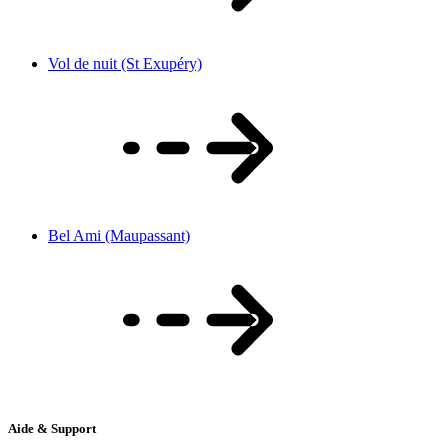
Vol de nuit (St Exupéry)
Bel Ami (Maupassant)
Aide & Support