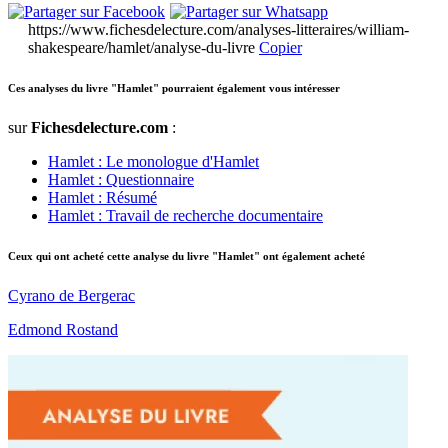
https://www.fichesdelecture.com/analyses-litteraires/william-
shakespeare/hamlet/analyse-du-livre
Copier
Ces analyses du livre "Hamlet" pourraient également vous intéresser
sur
Fichesdelecture.com
:
Hamlet : Le monologue d'Hamlet
Hamlet : Questionnaire
Hamlet : Résumé
Hamlet : Travail de recherche documentaire
Ceux qui ont acheté cette analyse du livre "Hamlet" ont également acheté
Cyrano de Bergerac
Edmond Rostand