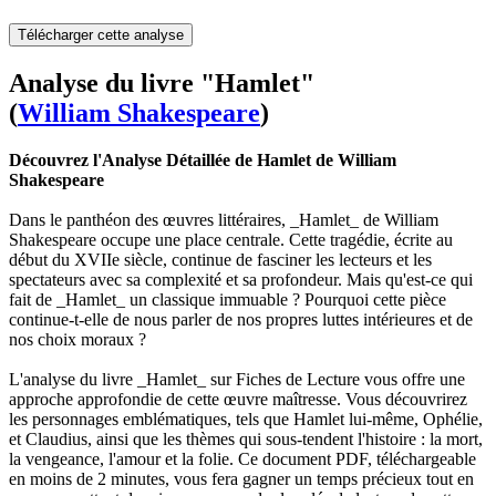
Télécharger cette analyse
Analyse du livre "Hamlet"
(
William Shakespeare
)
Découvrez l'Analyse Détaillée de Hamlet de William
Shakespeare
Dans le panthéon des œuvres littéraires, _Hamlet_ de William
Shakespeare occupe une place centrale. Cette tragédie, écrite au
début du XVIIe siècle, continue de fasciner les lecteurs et les
spectateurs avec sa complexité et sa profondeur. Mais qu'est-ce qui
fait de _Hamlet_ un classique immuable ? Pourquoi cette pièce
continue-t-elle de nous parler de nos propres luttes intérieures et de
nos choix moraux ?
L'analyse du livre _Hamlet_ sur Fiches de Lecture vous offre une
approche approfondie de cette œuvre maîtresse. Vous découvrirez
les personnages emblématiques, tels que Hamlet lui-même, Ophélie,
et Claudius, ainsi que les thèmes qui sous-tendent l'histoire : la mort,
la vengeance, l'amour et la folie. Ce document PDF, téléchargeable
en moins de 2 minutes, vous fera gagner un temps précieux tout en