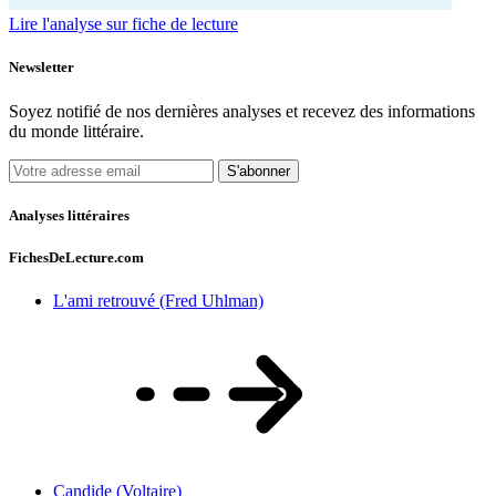
Lire l'analyse sur fiche de lecture
Newsletter
Soyez notifié de nos dernières analyses et recevez des informations
du monde littéraire.
S'abonner
Analyses littéraires
FichesDeLecture.com
L'ami retrouvé (Fred Uhlman)
Candide (Voltaire)