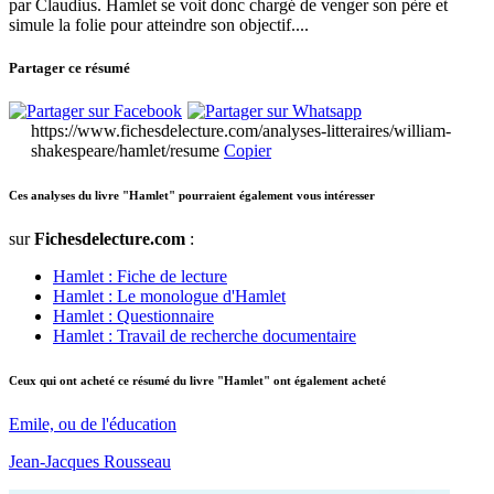
par Claudius. Hamlet se voit donc chargé de venger son père et
simule la folie pour atteindre son objectif....
Partager ce résumé
https://www.fichesdelecture.com/analyses-litteraires/william-
shakespeare/hamlet/resume
Copier
Ces analyses du livre "Hamlet" pourraient également vous intéresser
sur
Fichesdelecture.com
:
Hamlet : Fiche de lecture
Hamlet : Le monologue d'Hamlet
Hamlet : Questionnaire
Hamlet : Travail de recherche documentaire
Ceux qui ont acheté ce résumé du livre "Hamlet" ont également acheté
Emile, ou de l'éducation
Jean-Jacques Rousseau