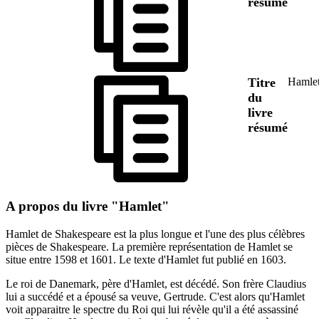
résumé
Titre
Hamle
du
livre
résumé
A propos du livre "Hamlet"
Hamlet de Shakespeare est la plus longue et l'une des plus célèbres
pièces de Shakespeare. La première représentation de Hamlet se
situe entre 1598 et 1601. Le texte d'Hamlet fut publié en 1603.
Le roi de Danemark, père d'Hamlet, est décédé. Son frère Claudius
lui a succédé et a épousé sa veuve, Gertrude. C'est alors qu'Hamlet
voit apparaitre le spectre du Roi qui lui révèle qu'il a été assassiné