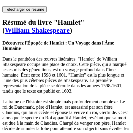
Télécharger ce résumé
Résumé du livre "Hamlet"
(
William Shakespeare
)
Découvrez l'Épopée de Hamlet : Un Voyage dans l'Âme
Humaine
Dans le panthéon des œuvres littéraires, "Hamlet" de William
Shakespeare occupe une place de choix. Cette pièce, qui a marqué
les esprits des générations, est un voyage profond dans l'âme
humaine. Écrit entre 1598 et 1601, "Hamlet" est la plus longue et
l'une des plus célèbres pièces de Shakespeare. La première
représentation de la pièce se déroule dans les années 1598-1601,
tandis que le texte est publié en 1603.
La trame de l'histoire est simple mais profondément complexe. Le
roi de Danemark, père d'Hamlet, est assassiné par son frère
Claudius, qui lui succède et épouse la veuve du roi, Gertrude. C'est
alors que le spectre du Roi apparaît à Hamlet, révélant que sa mort
est due à la main de Claudius. Chargé de venger son père, Hamlet
décide de simuler la folie pour atteindre son objectif sans éveiller les