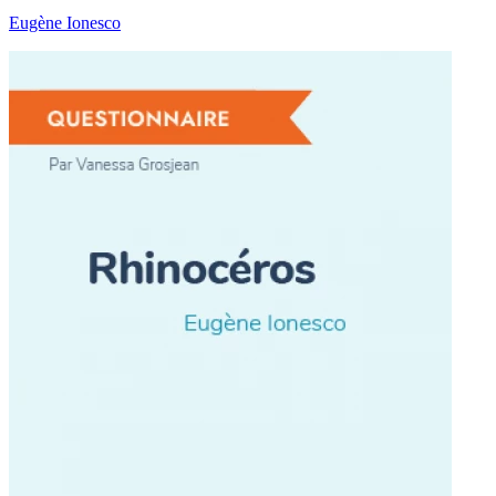
Eugène Ionesco