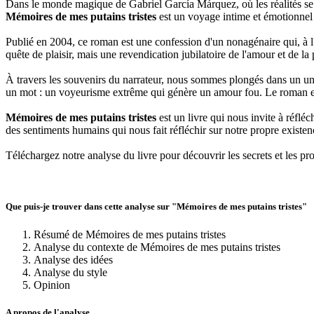
Dans le monde magique de Gabriel García Márquez, où les réalités se 
Mémoires de mes putains tristes
est un voyage intime et émotionnel qu
Publié en 2004, ce roman est une confession d'un nonagénaire qui, à l'
quête de plaisir, mais une revendication jubilatoire de l'amour et de la 
À travers les souvenirs du narrateur, nous sommes plongés dans un un
un mot : un voyeurisme extrême qui génère un amour fou. Le roman est
Mémoires de mes putains tristes
est un livre qui nous invite à réflé
des sentiments humains qui nous fait réfléchir sur notre propre existen
Téléchargez notre analyse du livre pour découvrir les secrets et les 
Que puis-je trouver dans cette analyse sur "Mémoires de mes putains tristes"
Résumé de Mémoires de mes putains tristes
Analyse du contexte de Mémoires de mes putains tristes
Analyse des idées
Analyse du style
Opinion
A propos de l'analyse