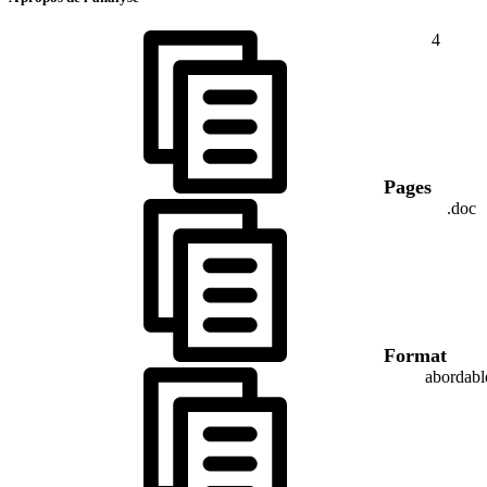
4
Pages
.doc
Format
abordabl