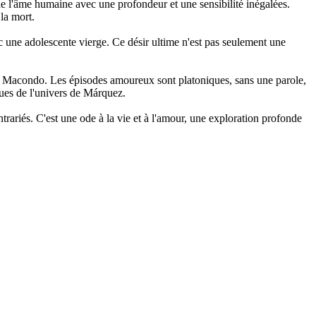
 l'âme humaine avec une profondeur et une sensibilité inégalées.
 la mort.
c une adolescente vierge. Ce désir ultime n'est pas seulement une
de Macondo. Les épisodes amoureux sont platoniques, sans une parole,
ues de l'univers de Márquez.
ntrariés. C'est une ode à la vie et à l'amour, une exploration profonde