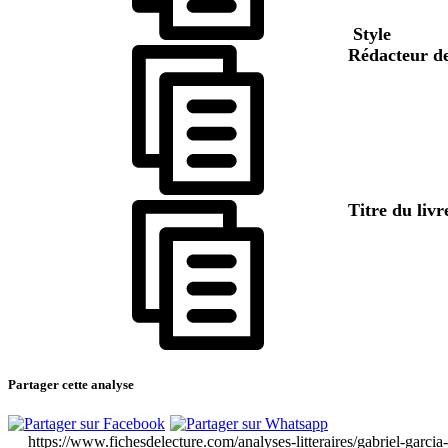
Style
Rédacteur de
Titre du livr
Partager cette analyse
https://www.fichesdelecture.com/analyses-litteraires/gabriel-garci