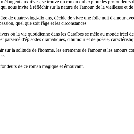
mélangent aux rêves, se trouve un roman qui explore les profondeurs de
i nous invite à réfléchir sur la nature de l'amour, de la vieillesse et de
âge de quatre-vingt-dix ans, décide de vivre une folle nuit d'amour ave
passion, quel que soit l'âge et les circonstances.
ivers où la vie quotidienne dans les Caraïbes se mêle au monde iréel 
 parsemé d'épisodes dramatiques, d'humour et de poésie, caractéristiq
chir sur la solitude de l'homme, les errements de l'amour et les amours co
ce.
profondeurs de ce roman magique et émouvant.