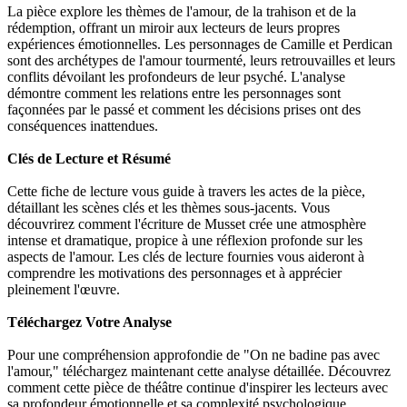
La pièce explore les thèmes de l'amour, de la trahison et de la
rédemption, offrant un miroir aux lecteurs de leurs propres
expériences émotionnelles. Les personnages de Camille et Perdican
sont des archétypes de l'amour tourmenté, leurs retrouvailles et leurs
conflits dévoilant les profondeurs de leur psyché. L'analyse
démontre comment les relations entre les personnages sont
façonnées par le passé et comment les décisions prises ont des
conséquences inattendues.
Clés de Lecture et Résumé
Cette fiche de lecture vous guide à travers les actes de la pièce,
détaillant les scènes clés et les thèmes sous-jacents. Vous
découvrirez comment l'écriture de Musset crée une atmosphère
intense et dramatique, propice à une réflexion profonde sur les
aspects de l'amour. Les clés de lecture fournies vous aideront à
comprendre les motivations des personnages et à apprécier
pleinement l'œuvre.
Téléchargez Votre Analyse
Pour une compréhension approfondie de "On ne badine pas avec
l'amour," téléchargez maintenant cette analyse détaillée. Découvrez
comment cette pièce de théâtre continue d'inspirer les lecteurs avec
sa profondeur émotionnelle et sa complexité psychologique.