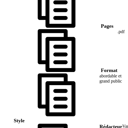
Pages
.pdf
Format
abordable et
grand public
Style
Rédacteur
Va