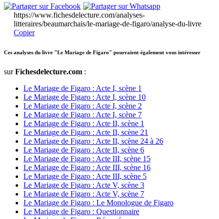
https://www.fichesdelecture.com/analyses-
litteraires/beaumarchais/le-mariage-de-figaro/analyse-du-livre
Copier
Ces analyses du livre "Le Mariage de Figaro" pourraient également vous intéresser
sur
Fichesdelecture.com
:
Le Mariage de Figaro : Acte I, scène 1
Le Mariage de Figaro : Acte I, scène 10
Le Mariage de Figaro : Acte I, scène 2
Le Mariage de Figaro : Acte I, scène 7
Le Mariage de Figaro : Acte II, scène 1
Le Mariage de Figaro : Acte II, scène 21
Le Mariage de Figaro : Acte II, scène 24 à 26
Le Mariage de Figaro : Acte II, scène 6
Le Mariage de Figaro : Acte III, scène 15
Le Mariage de Figaro : Acte III, scène 16
Le Mariage de Figaro : Acte III, scène 5
Le Mariage de Figaro : Acte V, scène 3
Le Mariage de Figaro : Acte V, scène 7
Le Mariage de Figaro : Le Monologue de Figaro
Le Mariage de Figaro : Questionnaire