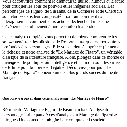
Vous découvrirez comment le dramaturge utilise l'humour et la satire
pour critiquer les abus de pouvoir et les inégalités sociales. Les
personnages de Figaro, de Susanna, de la Comtesse et de Cherubin
sont étudiés dans leur complexité, montrant comment ils
interagissent et comment leurs actions déclenchent une série
d'événements qui mènent à une résolution inattendue.
Cette analyse complète vous permettra de mieux comprendre les
sous-entendus et les allusions de l'œuvre, ainsi que les motivations
profondes des personnages. Elle vous aidera à apprécier pleinement
la richesse et notre analyse de "Le Mariage de Figaro", un véritable
classique de la littérature française. Alors, plongez dans ce monde de
ménage et de politique, où l'intelligence et l'humour sont les armes
de la lutte pour la liberté et l'égalité. Découvrez pourquoi "Le
Mariage de Figaro" demeure un des plus grands succès du théâtre
français.
Que puis-je trouver dans cette analyse sur "Le Mariage de Figaro"
Résumé du Mariage de Figaro de Beaumarchais Analyse de
personnages principaux Axes d'analyse du Mariage de FigaroLes
intrigues Une comédie ambigüe Une critique de la société