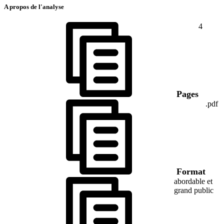
A propos de l'analyse
4
Pages
.pdf
Format
abordable et
grand public