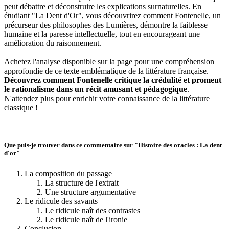
peut débattre et déconstruire les explications surnaturelles. En
étudiant "La Dent d'Or", vous découvrirez comment Fontenelle, un
précurseur des philosophes des Lumières, démontre la faiblesse
humaine et la paresse intellectuelle, tout en encourageant une
amélioration du raisonnement.
Achetez l'analyse disponible sur la page pour une compréhension
approfondie de ce texte emblématique de la littérature française.
Découvrez comment Fontenelle critique la crédulité et promeut
le rationalisme dans un récit amusant et pédagogique
.
N'attendez plus pour enrichir votre connaissance de la littérature
classique !
Que puis-je trouver dans ce commentaire sur "Histoire des oracles : La dent
d'or"
La composition du passage
La structure de l'extrait
Une structure argumentative
Le ridicule des savants
Le ridicule naît des contrastes
Le ridicule naît de l'ironie
Conclusion