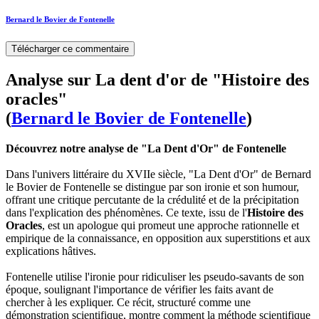
Bernard le Bovier de Fontenelle
Télécharger ce commentaire
Analyse sur La dent d'or de "Histoire des
oracles"
(
Bernard le Bovier de Fontenelle
)
Découvrez notre analyse de "La Dent d'Or" de Fontenelle
Dans l'univers littéraire du XVIIe siècle, "La Dent d'Or" de Bernard
le Bovier de Fontenelle se distingue par son ironie et son humour,
offrant une critique percutante de la crédulité et de la précipitation
dans l'explication des phénomènes. Ce texte, issu de l'
Histoire des
Oracles
, est un apologue qui promeut une approche rationnelle et
empirique de la connaissance, en opposition aux superstitions et aux
explications hâtives.
Fontenelle utilise l'ironie pour ridiculiser les pseudo-savants de son
époque, soulignant l'importance de vérifier les faits avant de
chercher à les expliquer. Ce récit, structuré comme une
démonstration scientifique, montre comment la méthode scientifique