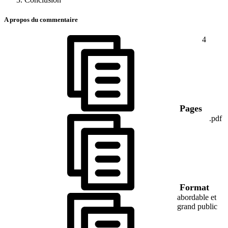
A propos du commentaire
4
Pages
.pdf
Format
abordable et
grand public