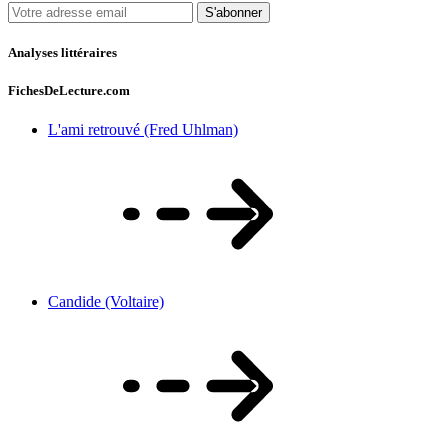
S'abonner
Analyses littéraires
FichesDeLecture.com
L'ami retrouvé (Fred Uhlman)
Candide (Voltaire)