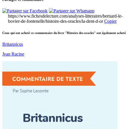
https://www.fichesdelecture.com/analyses-litteraires/bernard-le-
bovier-de-fontenelle/histoire-des-oracles/la-dent-d-or
Copier
Ceux qui ont acheté ce commentaire du livre "Histoire des oracles" ont également acheté
Britannicus
Jean Racine