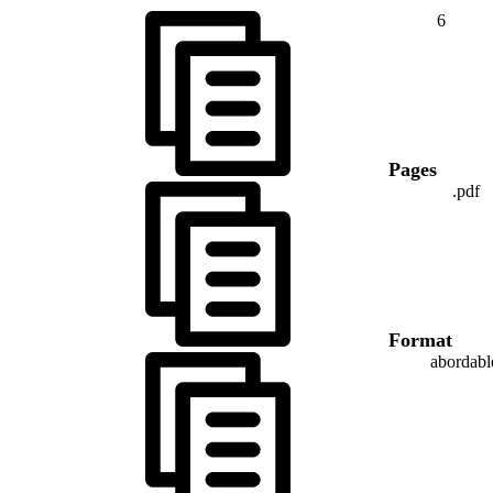
6
Pages
.pdf
Format
abordabl