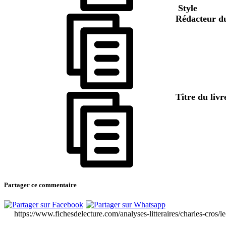
Style
Rédacteur d
Titre du liv
Partager ce commentaire
https://www.fichesdelecture.com/analyses-litteraires/charles-cros/le