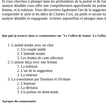
Si vous cherchez à plonger dans les profondeurs de la poésie et de l'an
analyse détaillée vous offre une compréhension approfondie du poème, e
femme, et la trahison. Vous découvrirez également l'art de la suggesti
comprendre le style et les idées de Charles Cros, un poète et savant m
analyse détaillée et engageante. Achetez aujourd'hui et plongez dans 
Que puis-je trouver dans ce commentaire sur "Le Coffret de Santal - Le Collier
L'amitié tendre avec un chat
Un couple inédit
L'intimité tendre
Les limites de cette affection
L'amour déçu avec une femme
La trahison
L'art de la suggestion
La tristesse
La consolation par l'humour et l'écriture
L'humour
La dérision
Un poème en demi-teinte
A propos du commentaire