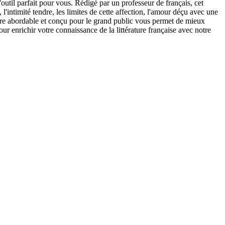
outil parfait pour vous. Rédigé par un professeur de français, cet
intimité tendre, les limites de cette affection, l'amour déçu avec une
taire abordable et conçu pour le grand public vous permet de mieux
r enrichir votre connaissance de la littérature française avec notre