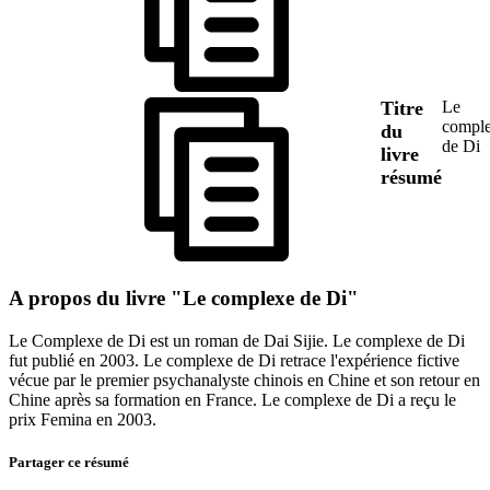
Titre
Le
compl
du
de Di
livre
résumé
A propos du livre "Le complexe de Di"
Le Complexe de Di est un roman de Dai Sijie. Le complexe de Di
fut publié en 2003. Le complexe de Di retrace l'expérience fictive
vécue par le premier psychanalyste chinois en Chine et son retour en
Chine après sa formation en France. Le complexe de Di a reçu le
prix Femina en 2003.
Partager ce résumé