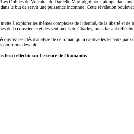
Les Oubliés du Vulcain" de Danielle Martinigol nous plonge dans une hi
 dans le but de servir une puissance inconnue. Cette révélation boulever
nvite à explorer les thèmes complexes de l'identité, de la liberté et de
es de la conscience et des sentiments de Charley, nous faisant réfléchir
uvrez les clés d'analyse de ce roman qui a captivé les lecteurs par sa
s pourrions devenir.
s fera réfléchir sur l'essence de l'humanité.