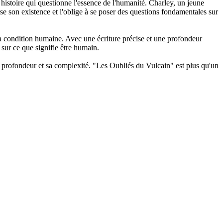
stoire qui questionne l'essence de l'humanité. Charley, un jeune
se son existence et l'oblige à se poser des questions fondamentales sur
 la condition humaine. Avec une écriture précise et une profondeur
 sur ce que signifie être humain.
 profondeur et sa complexité. "Les Oubliés du Vulcain" est plus qu'un