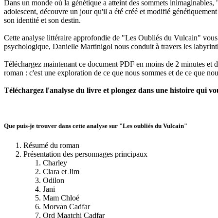
Dans un monde où la génétique a atteint des sommets inimaginables, "
adolescent, découvre un jour qu'il a été créé et modifié génétiquement
son identité et son destin.
Cette analyse littéraire approfondie de "Les Oubliés du Vulcain" vous i
psychologique, Danielle Martinigol nous conduit à travers les labyrinth
Téléchargez maintenant ce document PDF en moins de 2 minutes et déco
roman : c'est une exploration de ce que nous sommes et de ce que nou
Téléchargez l'analyse du livre et plongez dans une histoire qui vou
Que puis-je trouver dans cette analyse sur "Les oubliés du Vulcain"
Résumé du roman
Présentation des personnages principaux
Charley
Clara et Jim
Odilon
Jani
Mam Chloé
Morvan Cadfar
Ord Maatchi Cadfar