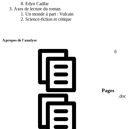
Edyn Cadfar
Axes de lecture du roman
Un monde à part : Vulcain
Science-fiction et critique
A propos de l'analyse
6
Pages
.doc