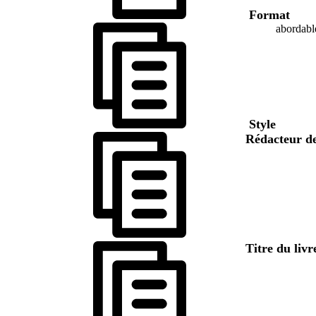
Format
abordabl
Style
Rédacteur de
Titre du livr