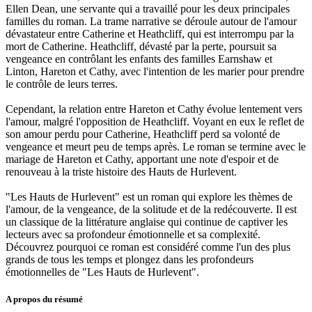
Ellen Dean, une servante qui a travaillé pour les deux principales
familles du roman. La trame narrative se déroule autour de l'amour
dévastateur entre Catherine et Heathcliff, qui est interrompu par la
mort de Catherine. Heathcliff, dévasté par la perte, poursuit sa
vengeance en contrôlant les enfants des familles Earnshaw et
Linton, Hareton et Cathy, avec l'intention de les marier pour prendre
le contrôle de leurs terres.
Cependant, la relation entre Hareton et Cathy évolue lentement vers
l'amour, malgré l'opposition de Heathcliff. Voyant en eux le reflet de
son amour perdu pour Catherine, Heathcliff perd sa volonté de
vengeance et meurt peu de temps après. Le roman se termine avec le
mariage de Hareton et Cathy, apportant une note d'espoir et de
renouveau à la triste histoire des Hauts de Hurlevent.
"Les Hauts de Hurlevent" est un roman qui explore les thèmes de
l'amour, de la vengeance, de la solitude et de la redécouverte. Il est
un classique de la littérature anglaise qui continue de captiver les
lecteurs avec sa profondeur émotionnelle et sa complexité.
Découvrez pourquoi ce roman est considéré comme l'un des plus
grands de tous les temps et plongez dans les profondeurs
émotionnelles de "Les Hauts de Hurlevent".
A propos du résumé