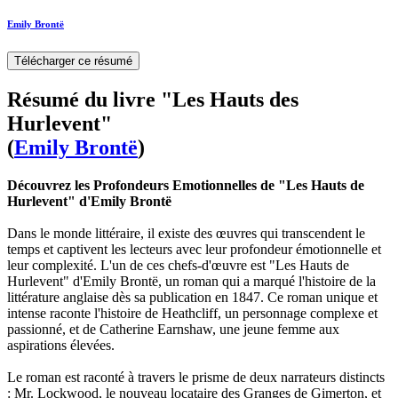
Emily Brontë
Télécharger ce résumé
Résumé du livre "Les Hauts des
Hurlevent"
(
Emily Brontë
)
Découvrez les Profondeurs Emotionnelles de "Les Hauts de
Hurlevent" d'Emily Brontë
Dans le monde littéraire, il existe des œuvres qui transcendent le
temps et captivent les lecteurs avec leur profondeur émotionnelle et
leur complexité. L'un de ces chefs-d'œuvre est "Les Hauts de
Hurlevent" d'Emily Brontë, un roman qui a marqué l'histoire de la
littérature anglaise dès sa publication en 1847. Ce roman unique et
intense raconte l'histoire de Heathcliff, un personnage complexe et
passionné, et de Catherine Earnshaw, une jeune femme aux
aspirations élevées.
Le roman est raconté à travers le prisme de deux narrateurs distincts
: Mr. Lockwood, le nouveau locataire des Granges de Gimerton, et