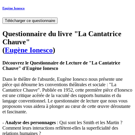
Eugène Ionesco
Télécharger ce questionnaire
Questionnaire du livre "La Cantatrice
Chauve"
(
Eugène Ionesco
)
Découvrez le Questionnaire de Lecture de "La Cantatrice
Chauve" d'Eugène Ionesco
Dans le théâtre de l'absurde, Eugène Ionesco nous présente une
pièce qui détourne les conventions théâtrales et sociale : "La
Cantatrice Chauve". Publiée en 1952, cette première pièce d'Ionesco
est une critique acérée de la vacuité des rapports humains et du
langage conventionnel. Le questionnaire de lecture que nous vous
proposons vous aidera à plonger au cœur de cette œuvre déroutante
et fascinante.
-
Analyse des personnages
: Qui sont les Smith et les Martin ?
Comment leurs interactions reflètent-elles la superficialité des
relations humaines ?