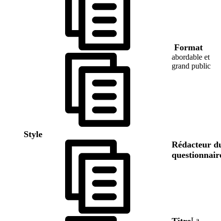
Format
abordable et
grand public
Style
Rédacteur d
questionnair
Titre
La