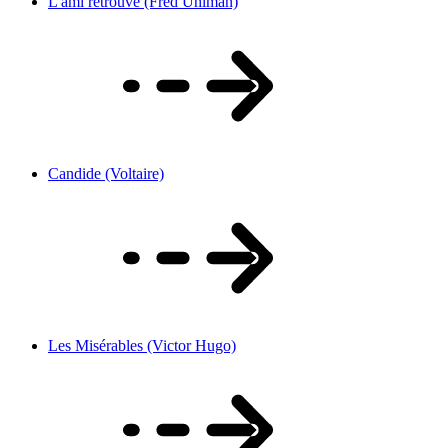
L'ami retrouvé (Fred Uhlman)
Candide (Voltaire)
Les Misérables (Victor Hugo)