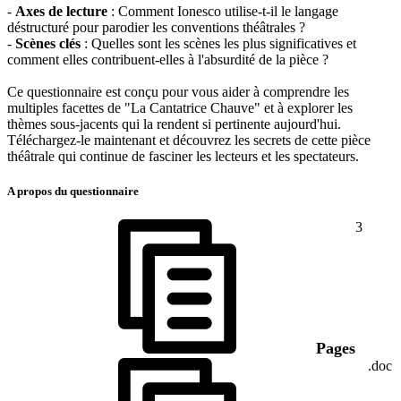
-
Axes de lecture
: Comment Ionesco utilise-t-il le langage
déstructuré pour parodier les conventions théâtrales ?
-
Scènes clés
: Quelles sont les scènes les plus significatives et
comment elles contribuent-elles à l'absurdité de la pièce ?
Ce questionnaire est conçu pour vous aider à comprendre les
multiples facettes de "La Cantatrice Chauve" et à explorer les
thèmes sous-jacents qui la rendent si pertinente aujourd'hui.
Téléchargez-le maintenant et découvrez les secrets de cette pièce
théâtrale qui continue de fasciner les lecteurs et les spectateurs.
A propos du questionnaire
3
Pages
.doc