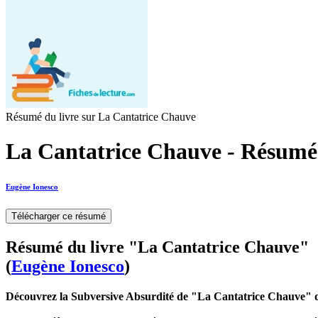
Résumé du livre sur La Cantatrice Chauve
La Cantatrice Chauve - Résumé 
Eugène Ionesco
Télécharger ce résumé
Résumé du livre "La Cantatrice Chauve"
(
Eugène Ionesco
)
Découvrez la Subversive Absurdité de "La Cantatrice Chauve" 