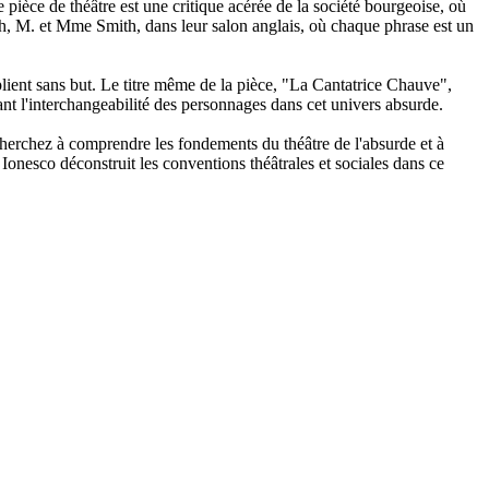
ièce de théâtre est une critique acérée de la société bourgeoise, où
ith, M. et Mme Smith, dans leur salon anglais, où chaque phrase est un
lient sans but. Le titre même de la pièce, "La Cantatrice Chauve",
nt l'interchangeabilité des personnages dans cet univers absurde.
cherchez à comprendre les fondements du théâtre de l'absurde et à
onesco déconstruit les conventions théâtrales et sociales dans ce