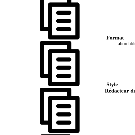
Format
abordabl
Style
Rédacteur d