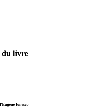
du livre
d'Eugène Ionesco