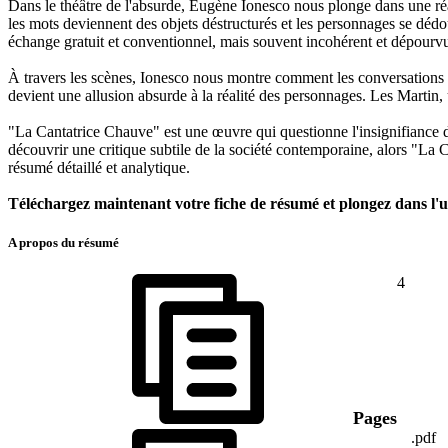
Dans le théâtre de l'absurde, Eugène Ionesco nous plonge dans une réa
les mots deviennent des objets déstructurés et les personnages se dédo
échange gratuit et conventionnel, mais souvent incohérent et dépourvu
À travers les scènes, Ionesco nous montre comment les conversations s
devient une allusion absurde à la réalité des personnages. Les Martin,
"La Cantatrice Chauve" est une œuvre qui questionne l'insignifiance d
découvrir une critique subtile de la société contemporaine, alors "La
résumé détaillé et analytique.
Téléchargez maintenant votre fiche de résumé et plongez dans l'
A propos du résumé
4
Pages
.pdf