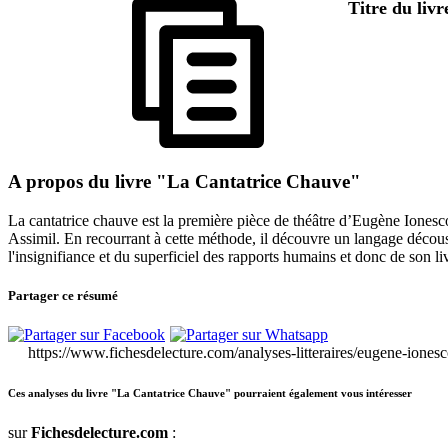
Titre du liv
A propos du livre "La Cantatrice Chauve"
La cantatrice chauve est la première pièce de théâtre d’Eugène Ionesco
Assimil. En recourrant à cette méthode, il découvre un langage décous
l'insignifiance et du superficiel des rapports humains et donc de son li
Partager ce résumé
https://www.fichesdelecture.com/analyses-litteraires/eugene-iones
Ces analyses du livre "La Cantatrice Chauve" pourraient également vous intéresser
sur
Fichesdelecture.com
: