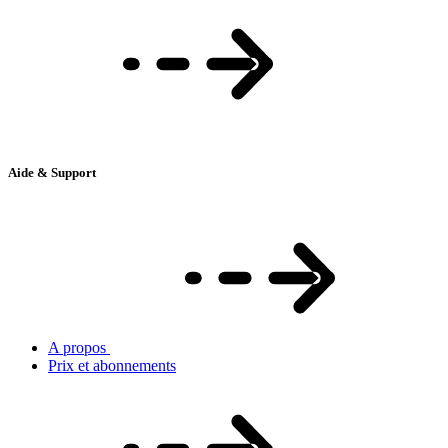
Aide & Support
A propos
Prix et abonnements