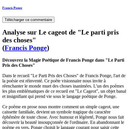
Francis Ponge
Télécharger ce commentaire
Analyse sur Le cageot de "Le parti pris
des choses"
(
Francis Ponge
)
Découvrez la Magie Poétique de Francis Ponge dans "Le Parti
Pris des Choses"
Dans le recueil "Le Parti Pris des Choses" de Francis Ponge, l'art de
la poésie est réinventé. Ce poète visionnaire nous invite à
réenchanter le monde muet des choses inanimées. L'un des poèmes
les plus emblématiques de ce recueil est "Le Cageot", un objet banal
et insignifiant qui prend vie sous le langage poétique de Ponge.
Ce poème en prose nous montre comment un simple cageot, une
caissette familiale, devient un symbole tragique du caractère
éphémère de toute chose. Avec humour et légèreté, Ponge nous fait
découvrir la beauté insoupçonnée de l'ordinaire. En abandonnant le
poème en vers, Ponge choisit le langage courant pour saisir cette