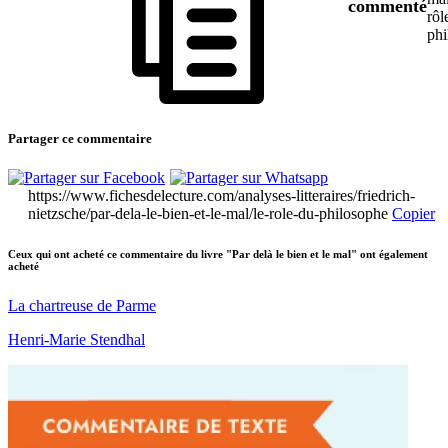
commenté
rôl
phi
Partager ce commentaire
https://www.fichesdelecture.com/analyses-litteraires/friedrich-
nietzsche/par-dela-le-bien-et-le-mal/le-role-du-philosophe
Copier
Ceux qui ont acheté ce commentaire du livre "Par delà le bien et le mal" ont également
acheté
La chartreuse de Parme
Henri-Marie Stendhal