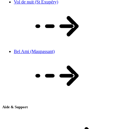
Vol de nuit (St Exupéry)
Bel Ami (Maupassant)
Aide & Support