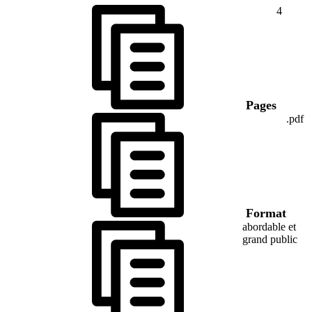
4
Pages
.pdf
Format
abordable et
grand public