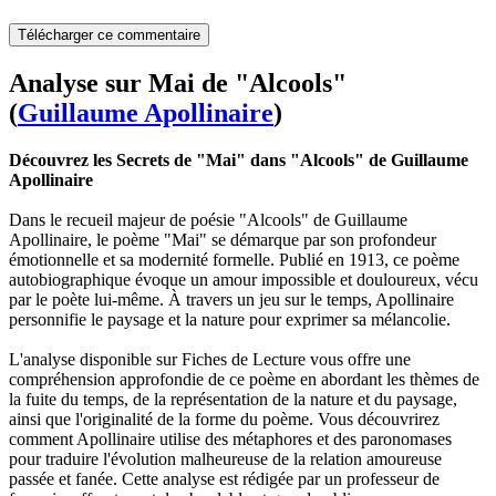
Télécharger ce commentaire
Analyse sur Mai de "Alcools"
(
Guillaume Apollinaire
)
Découvrez les Secrets de "Mai" dans "Alcools" de Guillaume
Apollinaire
Dans le recueil majeur de poésie "Alcools" de Guillaume
Apollinaire, le poème "Mai" se démarque par son profondeur
émotionnelle et sa modernité formelle. Publié en 1913, ce poème
autobiographique évoque un amour impossible et douloureux, vécu
par le poète lui-même. À travers un jeu sur le temps, Apollinaire
personnifie le paysage et la nature pour exprimer sa mélancolie.
L'analyse disponible sur Fiches de Lecture vous offre une
compréhension approfondie de ce poème en abordant les thèmes de
la fuite du temps, de la représentation de la nature et du paysage,
ainsi que l'originalité de la forme du poème. Vous découvrirez
comment Apollinaire utilise des métaphores et des paronomases
pour traduire l'évolution malheureuse de la relation amoureuse
passée et fanée. Cette analyse est rédigée par un professeur de