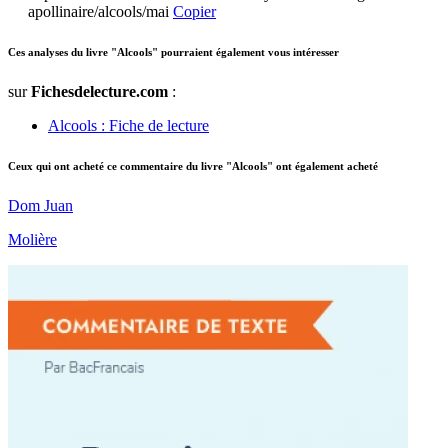
apollinaire/alcools/mai
Copier
Ces analyses du livre "Alcools" pourraient également vous intéresser
sur
Fichesdelecture.com
:
Alcools : Fiche de lecture
Ceux qui ont acheté ce commentaire du livre "Alcools" ont également acheté
Dom Juan
Molière