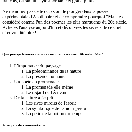
français, offrant un style abordable et grand public.
Ne manquez pas cette occasion de plonger dans la poésie
expérimentale d'Apollinaire et de comprendre pourquoi "Mai" est
considéré comme l'un des poèmes les plus marquants du 20e siècle.
Achetez l'analyse aujourd'hui et découvrez les secrets de ce chef-
d'œuvre littéraire !
Que puis-je trouver dans ce commentaire sur "Alcools : Mai"
L'importance du paysage
La prédominance de la nature
La présence humaine
Un poète en promenade
La promenade elle-même
Le regard de l'écrivain
De la nature à l'esprit
Les rives miroirs de l'esprit
La symbolique de l'amour perdu
La perte de la notion du temps
A propos du commentaire