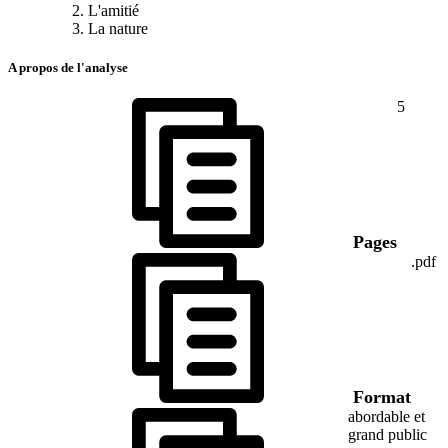
L'amitié
La nature
A propos de l'analyse
5
Pages
.pdf
Format
abordable et
grand public