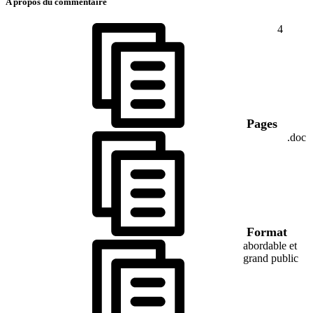
A propos du commentaire
4
Pages
.doc
Format
abordable et
grand public