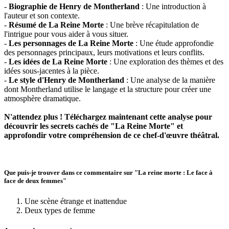
-
Biographie de Henry de Montherland
: Une introduction à
l'auteur et son contexte.
-
Résumé de La Reine Morte
: Une brève récapitulation de
l'intrigue pour vous aider à vous situer.
-
Les personnages de La Reine Morte
: Une étude approfondie
des personnages principaux, leurs motivations et leurs conflits.
-
Les idées de La Reine Morte
: Une exploration des thèmes et des
idées sous-jacentes à la pièce.
-
Le style d'Henry de Montherland
: Une analyse de la manière
dont Montherland utilise le langage et la structure pour créer une
atmosphère dramatique.
N'attendez plus ! Téléchargez maintenant cette analyse pour
découvrir les secrets cachés de "La Reine Morte" et
approfondir votre compréhension de ce chef-d'œuvre théâtral.
Que puis-je trouver dans ce commentaire sur "La reine morte : Le face à
face de deux femmes"
Une scène étrange et inattendue
Deux types de femme