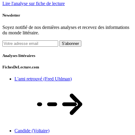
Lire l'analyse sur fiche de lecture
Newsletter
Soyez notifié de nos dernières analyses et recevez des informations
du monde littéraire.
S'abonner
Analyses littéraires
FichesDeLecture.com
L'ami retrouvé (Fred Uhlman)
Candide (Voltaire)