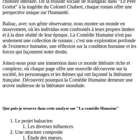
l'histoire littéraire. De la réussite sociale de Rastignac dans "Le Père
Goriot" à la tragédie du Colonel Chabert, chaque roman offre une
perspective unique sur l'humanité.
Balzac, avec son génie observateur, nous montre un monde en
mouvement, où les individus sont confrontés à leurs propres limites
et à la dure réalité de leur époque. La Comédie Humaine n'est pas
seulement une collection de romans ; c'est une exploration profonde
de l'existence humaine, une réflexion sur la condition humaine et les
forces qui façonnent notre destin.
Joinez-nous pour une immersion dans ce monde littéraire riche et
complexe, où chaque page offre une nouvelle découverte sur la
société, les personnages et les thèmes qui ont façonné la littérature
française. Découvrez pourquoi la Comédie Humaine demeure une
œuvre maîtresse de la littérature mondiale.
Que puis-je trouver dans cette analyse sur "La comédie Humaine"
Le projet balzacien
Les diverses influences
Une structure composite
Étude des mœurs.