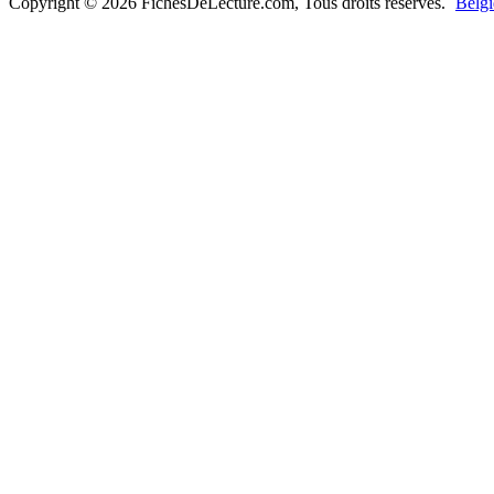
Copyright © 2026 FichesDeLecture.com, Tous droits réservés.