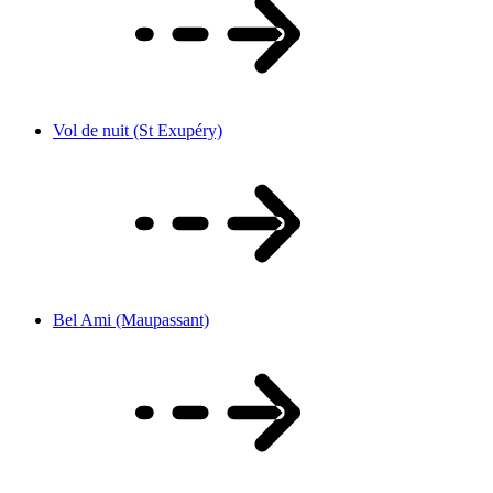
Vol de nuit (St Exupéry)
Bel Ami (Maupassant)