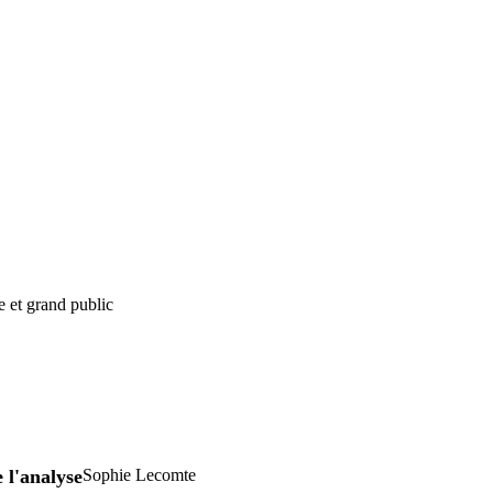
e et grand public
 l'analyse
Sophie Lecomte