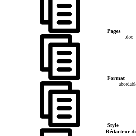
Pages
.doc
Format
abordabl
Style
Rédacteur de