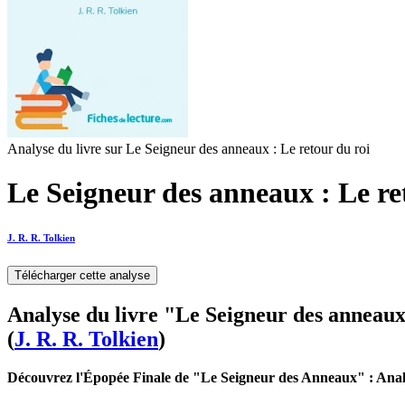
Analyse du livre sur Le Seigneur des anneaux : Le retour du roi
Le Seigneur des anneaux : Le ret
J. R. R. Tolkien
Télécharger cette analyse
Analyse du livre "Le Seigneur des anneaux
(
J. R. R. Tolkien
)
Découvrez l'Épopée Finale de "Le Seigneur des Anneaux" : Ana