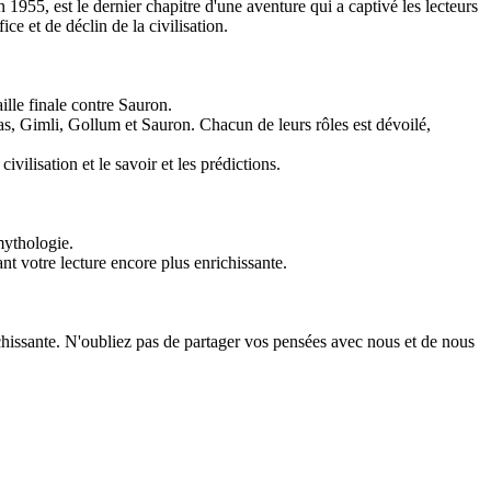
55, est le dernier chapitre d'une aventure qui a captivé les lecteurs
ce et de déclin de la civilisation.
lle finale contre Sauron.
 Gimli, Gollum et Sauron. Chacun de leurs rôles est dévoilé,
vilisation et le savoir et les prédictions.
mythologie.
nt votre lecture encore plus enrichissante.
chissante. N'oubliez pas de partager vos pensées avec nous et de nous