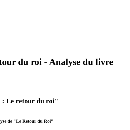
our du roi - Analyse du livre
 : Le retour du roi"
lyse de "Le Retour du Roi"