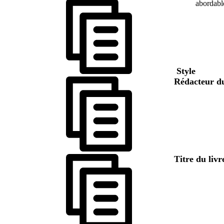
abordabl
Style
Rédacteur d
Titre du liv