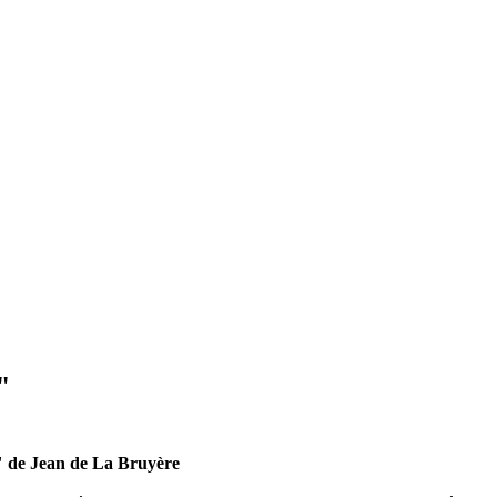
"
" de Jean de La Bruyère