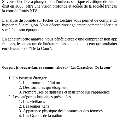
Si vous cherchez à plonger dans l'univers satirique et critique de Jea
écrit en 1688, offre une vision profonde et acérée de la société frança
la cour de Louis XIV.
L'analyse disponible sur Fiches de Lecture vous permet de comprendre c
hypocrite à la religion. Vous découvrirez également comment l'écritur
société de son époque.
En achetant cette analyse, vous bénéficierez d'une compréhension approf
français, les amateurs de littérature classique et tous ceux qui souhait
enrichissante de "De la Cour".
Que puis-je trouver dans ce commentaire sur "Les Caractères : De la cour"
Un locuteur étranger
Le pronom indéfini on
Des formules qui éloignent
Nombreuses périphrases et insistance sur l'apparence
Les catégories humaines présentées
Les vieillards
Les jeunes gens
Apparence physique des hommes et des femmes
Les Grands de la nation