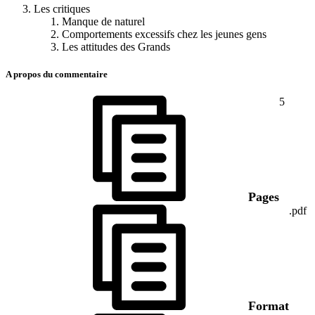
Les critiques
Manque de naturel
Comportements excessifs chez les jeunes gens
Les attitudes des Grands
A propos du commentaire
5
Pages
.pdf
Format