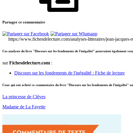
Partager ce commentaire
https://www.fichesdelecture.com/analyses-litteraires/jean-jacques-
Ces analyses du livre "Discours sur les fondements de l'inégalité" pourraient également vous
sur
Fichesdelecture.com
:
Discours sur les fondements de l'inégalité : Fiche de lecture
Ceux qui ont acheté ce commentaire du livre "Discours sur les fondements de l'inégalité" o
La princesse de Clèves
Madame de La Fayette