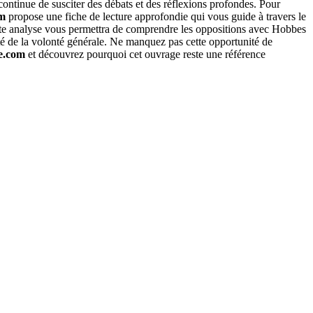
ntinue de susciter des débats et des réflexions profondes. Pour
om
propose une fiche de lecture approfondie qui vous guide à travers le
. Cette analyse vous permettra de comprendre les oppositions avec Hobbes
té de la volonté générale. Ne manquez pas cette opportunité de
re.com
et découvrez pourquoi cet ouvrage reste une référence