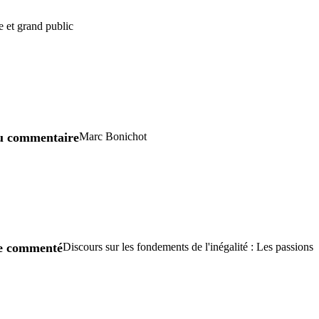
e et grand public
u commentaire
Marc Bonichot
re commenté
Discours sur les fondements de l'inégalité : Les passions