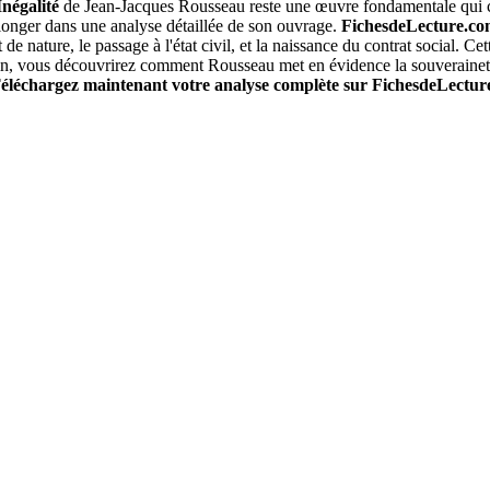
Inégalité
de Jean-Jacques Rousseau reste une œuvre fondamentale qui co
plonger dans une analyse détaillée de son ouvrage.
FichesdeLecture.c
t de nature, le passage à l'état civil, et la naissance du contrat social
Enfin, vous découvrirez comment Rousseau met en évidence la souveraine
éléchargez maintenant votre analyse complète sur FichesdeLectu