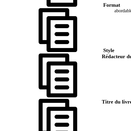
Format
abordabl
Style
Rédacteur d
Titre du liv