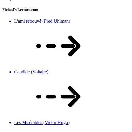
FichesDeLecture.com
L'ami retrouvé (Fred Uhlman)
Candide (Voltaire)
Les Misérables (Victor Hugo)