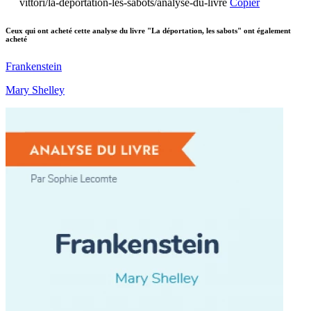
vittori/la-deportation-les-sabots/analyse-du-livre
Copier
Ceux qui ont acheté cette analyse du livre "La déportation, les sabots" ont également
acheté
Frankenstein
Mary Shelley