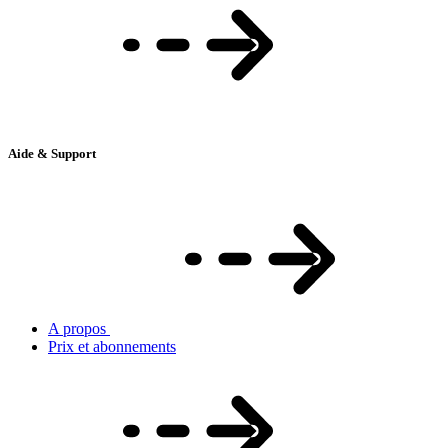
Aide & Support
A propos
Prix et abonnements