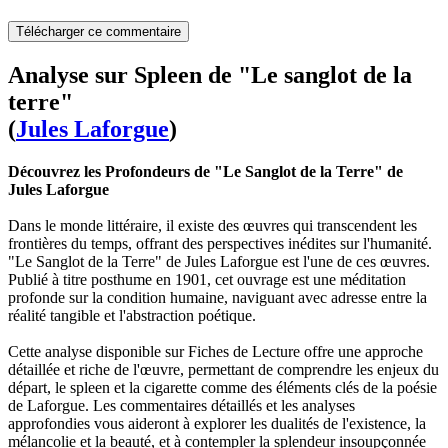
Télécharger ce commentaire
Analyse sur Spleen de "Le sanglot de la
terre"
(
Jules Laforgue
)
Découvrez les Profondeurs de "Le Sanglot de la Terre" de
Jules Laforgue
Dans le monde littéraire, il existe des œuvres qui transcendent les
frontières du temps, offrant des perspectives inédites sur l'humanité.
"Le Sanglot de la Terre" de Jules Laforgue est l'une de ces œuvres.
Publié à titre posthume en 1901, cet ouvrage est une méditation
profonde sur la condition humaine, naviguant avec adresse entre la
réalité tangible et l'abstraction poétique.
Cette analyse disponible sur Fiches de Lecture offre une approche
détaillée et riche de l'œuvre, permettant de comprendre les enjeux du
départ, le spleen et la cigarette comme des éléments clés de la poésie
de Laforgue. Les commentaires détaillés et les analyses
approfondies vous aideront à explorer les dualités de l'existence, la
mélancolie et la beauté, et à contempler la splendeur insoupçonnée