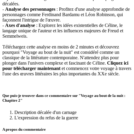
décalées.
-
Analyse des personnages
: Profitez d'une analyse approfondie de
personnages comme Ferdinand Bardamu et Léon Robinson, qui
façonnent l'intrigue de l'œuvre.
-
Axes d'analyse
: Explorez les idées existentielles de Céline, le
langage unique de l'auteur et les influences majeures de Freud et
Semmelweis.
Téléchargez cette analyse en moins de 2 minutes et découvrez
pourquoi "Voyage au bout de la nuit" est considéré comme un
classique de la littérature contemporaine. N'attendez plus pour
plonger dans l'univers complexe et fascinant de Céline.
Cliquez ici
pour télécharger maintenant
et commencez votre voyage à travers
l'une des œuvres littéraires les plus importantes du XXe siècle.
Que puis-je trouver dans ce commentaire sur "Voyage au bout de la nuit :
Chapitre 2"
Description décalée d'un carnage
L'expression du refus de la guerre
A propos du commentaire