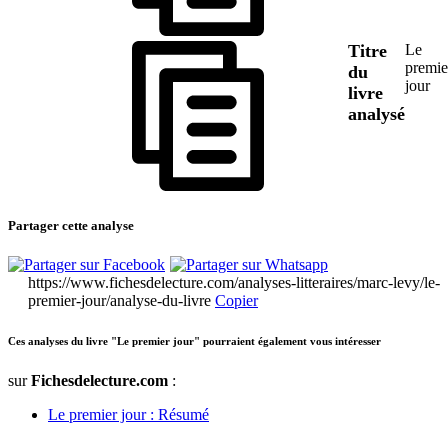
Titre
Le
premie
du
jour
livre
analysé
Partager cette analyse
https://www.fichesdelecture.com/analyses-litteraires/marc-levy/le-
premier-jour/analyse-du-livre
Copier
Ces analyses du livre "Le premier jour" pourraient également vous intéresser
sur
Fichesdelecture.com
:
Le premier jour : Résumé