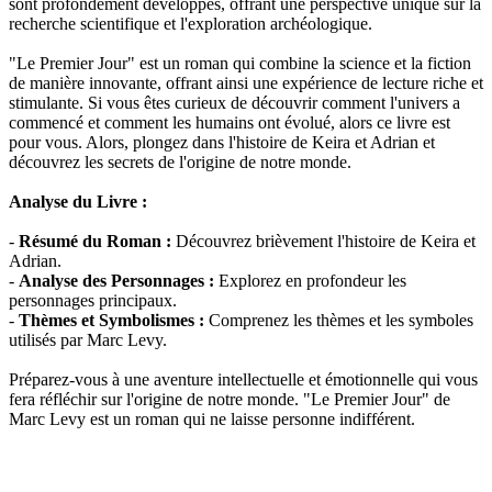
sont profondément développés, offrant une perspective unique sur la
recherche scientifique et l'exploration archéologique.
"Le Premier Jour" est un roman qui combine la science et la fiction
de manière innovante, offrant ainsi une expérience de lecture riche et
stimulante. Si vous êtes curieux de découvrir comment l'univers a
commencé et comment les humains ont évolué, alors ce livre est
pour vous. Alors, plongez dans l'histoire de Keira et Adrian et
découvrez les secrets de l'origine de notre monde.
Analyse du Livre :
-
Résumé du Roman :
Découvrez brièvement l'histoire de Keira et
Adrian.
-
Analyse des Personnages :
Explorez en profondeur les
personnages principaux.
-
Thèmes et Symbolismes :
Comprenez les thèmes et les symboles
utilisés par Marc Levy.
Préparez-vous à une aventure intellectuelle et émotionnelle qui vous
fera réfléchir sur l'origine de notre monde. "Le Premier Jour" de
Marc Levy est un roman qui ne laisse personne indifférent.