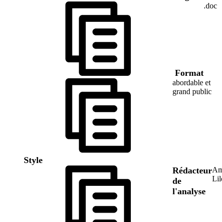
.doc
Format
abordable et
grand public
Style
Rédacteur
Am
Lil
de
l'analyse