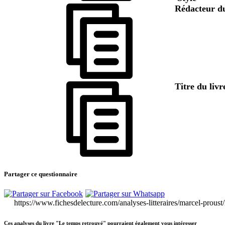
Rédacteur du
Titre du livr
Partager ce questionnaire
https://www.fichesdelecture.com/analyses-litteraires/marcel-proust
Ces analyses du livre "Le temps retrouvé" pourraient également vous intéresser