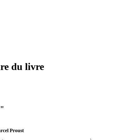
re du livre
é"
rcel Proust