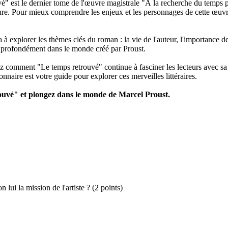
" est le dernier tome de l'œuvre magistrale "À la recherche du temps 
ttérature. Pour mieux comprendre les enjeux et les personnages de cette œ
xplorer les thèmes clés du roman : la vie de l'auteur, l'importance de l'
s profondément dans le monde créé par Proust.
omment "Le temps retrouvé" continue à fasciner les lecteurs avec sa 
nnaire est votre guide pour explorer ces merveilles littéraires.
ouvé" et plongez dans le monde de Marcel Proust.
lui la mission de l'artiste ? (2 points)