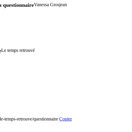
 questionnaire
Vanessa Grosjean
e
Le temps retrouvé
/le-temps-retrouve/questionnaire
Copier