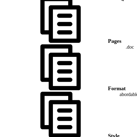
Pages
.doc
Format
abordabl
Style