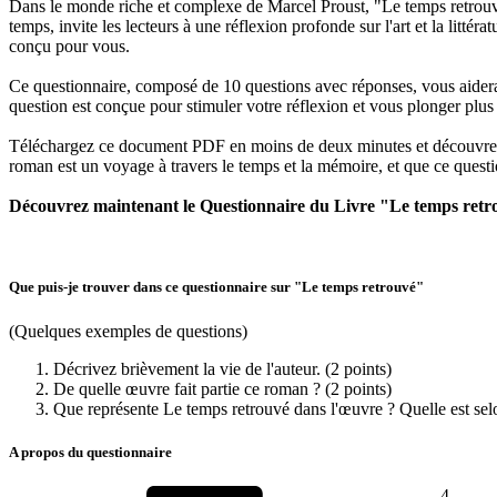
Dans le monde riche et complexe de Marcel Proust, "Le temps retrouvé
temps, invite les lecteurs à une réflexion profonde sur l'art et la li
conçu pour vous.
Ce questionnaire, composé de 10 questions avec réponses, vous aidera à e
question est conçue pour stimuler votre réflexion et vous plonger plu
Téléchargez ce document PDF en moins de deux minutes et découvrez c
roman est un voyage à travers le temps et la mémoire, et que ce questio
Découvrez maintenant le Questionnaire du Livre "Le temps retr
Que puis-je trouver dans ce questionnaire sur "Le temps retrouvé"
(Quelques exemples de questions)
Décrivez brièvement la vie de l'auteur. (2 points)
De quelle œuvre fait partie ce roman ? (2 points)
Que représente Le temps retrouvé dans l'œuvre ? Quelle est selon 
A propos du questionnaire
4