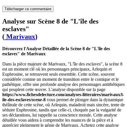
Télécharger ce commentaire
Analyse sur Scène 8 de "L'île des
esclaves"
(
Marivaux
)
Découvrez l'Analyse Détaillée de la Scène 8 de "L'île des
esclaves" de Marivaux
Dans la pièce majeure de Marivaux, "L'île des esclaves", la scène 8
est un moment clé où les personnages principaux, Arlequin et
Euphrosine, se retrouvent seuls ensemble. Cette scène, souvent
considérée comme un moment de transition entre le comique et le
pathétique, offre une profonde analyse des personnages antithétiques
qui peuplent cette œuvre. L'analyse disponible sur la page
https://www.fichesdelecture.com/analyses-litteraires/marivaux/l-
ile-des-esclaves/scene-8
vous permet de plonger dans la dynamique
théâtrale de cette scène, où Arlequin, maladroit mais sincère, tente de
séduire Euphrosine, tandis que celle-ci, choquée par la vulgarité de
ses déclarations, lui rappelle sa conscience morale. Cette analyse
détaillée vous aidera à comprendre les nuances de la pièce et à
apprécier pleinement le génie de Marivaux. Achetez cette analyse