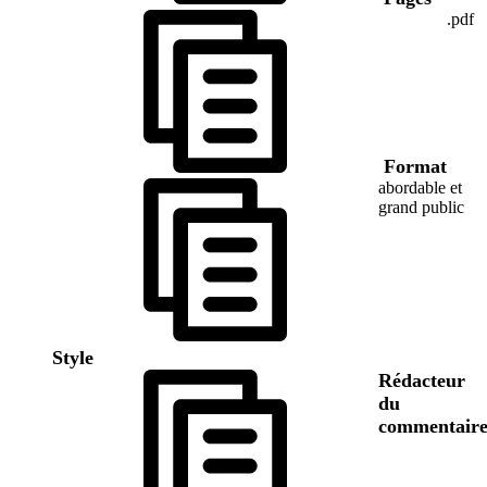
.pdf
Format
abordable et
grand public
Style
Rédacteur
du
commentair