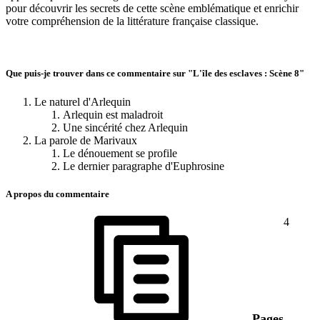
pour découvrir les secrets de cette scène emblématique et enrichir
votre compréhension de la littérature française classique.
Que puis-je trouver dans ce commentaire sur "L'île des esclaves : Scène 8"
Le naturel d'Arlequin
Arlequin est maladroit
Une sincérité chez Arlequin
La parole de Marivaux
Le dénouement se profile
Le dernier paragraphe d'Euphrosine
A propos du commentaire
4
Pages