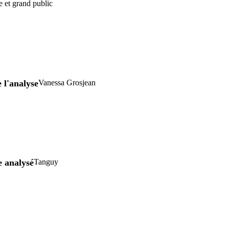
e et grand public
 l'analyse
Vanessa Grosjean
e analysé
Tanguy