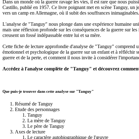
Dans un monde où la guerre ravage les vies, il est rare que nous puis
Castillo, publié en 1957. Ce livre poignant met en scène Tanguy, un jeu
vers un camp en Allemagne, où il subit des souffrances inimaginables
L'analyse de "Tanguy" nous plonge dans une expérience humaine univers
mais une réflexion profonde sur les conséquences de la guerre sur les 
creusent un fossé indépassable entre lui et sa mère.
Cette fiche de lecture approfondie d'analyse de "Tanguy" comprend un
émotionnel et psychologique de la guerre sur un enfant et à réfléchir
guerre et de la perte, et comment il nous invite à considérer l'importan
Accédez à l'analyse complète de "Tanguy" et découvrez comment 
Que puis-je trouver dans cette analyse sur "Tanguy"
Résumé de Tanguy
Etude des personnages
Tanguy
La mère de Tanguy
Le père de Tanguy
Axes de lecture
Le caractère autobiographique de l'œuvre