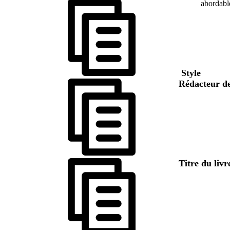
abordabl
Style
Rédacteur de
Titre du livr