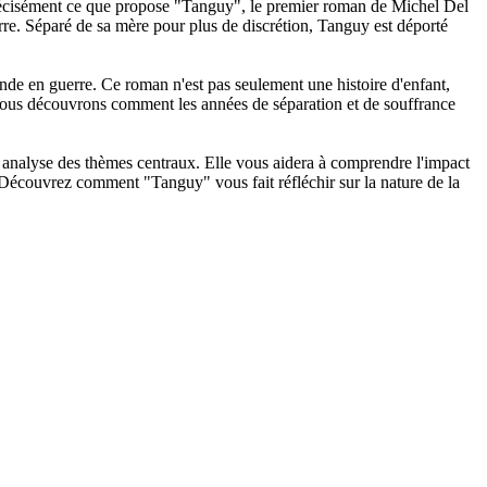
 précisément ce que propose "Tanguy", le premier roman de Michel Del
erre. Séparé de sa mère pour plus de discrétion, Tanguy est déporté
nde en guerre. Ce roman n'est pas seulement une histoire d'enfant,
, nous découvrons comment les années de séparation et de souffrance
 analyse des thèmes centraux. Elle vous aidera à comprendre l'impact
 Découvrez comment "Tanguy" vous fait réfléchir sur la nature de la