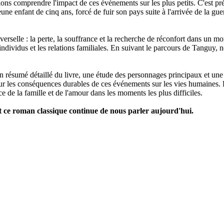
sions comprendre l'impact de ces événements sur les plus petits. C'est
ne enfant de cinq ans, forcé de fuir son pays suite à l'arrivée de la gu
.
elle : la perte, la souffrance et la recherche de réconfort dans un mo
individus et les relations familiales. En suivant le parcours de Tanguy
 résumé détaillé du livre, une étude des personnages principaux et une
 sur les conséquences durables de ces événements sur les vies humaines.
ce de la famille et de l'amour dans les moments les plus difficiles.
ce roman classique continue de nous parler aujourd'hui.