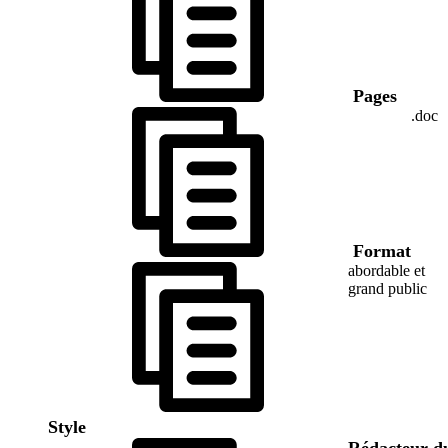
Pages
.doc
Format
abordable et
grand public
Style
Rédacteur d