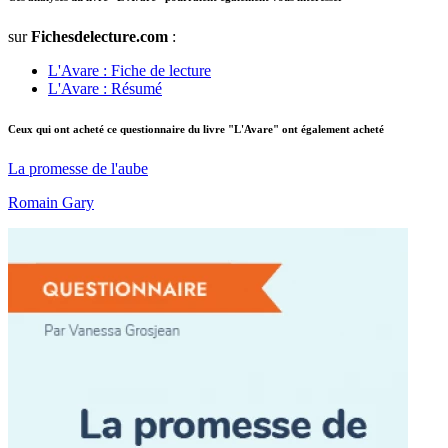
sur
Fichesdelecture.com
:
L'Avare : Fiche de lecture
L'Avare : Résumé
Ceux qui ont acheté ce questionnaire du livre "L'Avare" ont également acheté
La promesse de l'aube
Romain Gary