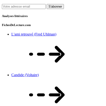
S'abonner
Analyses littéraires
FichesDeLecture.com
L'ami retrouvé (Fred Uhlman)
Candide (Voltaire)