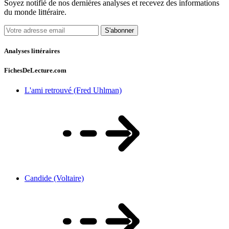
Soyez notifié de nos dernières analyses et recevez des informations
du monde littéraire.
S'abonner
Analyses littéraires
FichesDeLecture.com
L'ami retrouvé (Fred Uhlman)
Candide (Voltaire)