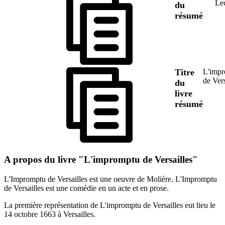
Le
du
résumé
Titre
L'imp
de Vers
du
livre
résumé
A propos du livre "L'impromptu de Versailles"
L'Impromptu de Versailles est une oeuvre de Molière. L'Impromptu
de Versailles est une comédie en un acte et en prose.
La première représentation de L'impromptu de Versailles eut lieu le
14 octobre 1663 à Versailles.