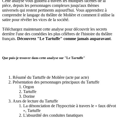
Cette analyse vous guidera à travers les multiples facettes de la
pièce, depuis les personnages complexes jusqu'aux thèmes
universels qui restent pertinents aujourd'hui. Vous apprendrez à
comprendre le langage du théâtre de Molière et comment il utilise la
satire pour révéler les vices de la société.
Téléchargez maintenant cette analyse pour découvrir les secrets
derrière l'une des comédies les plus célèbres de l'histoire du théâtre
français.
Découvrez "Le Tartuffe" comme jamais auparavant
.
Que puis-je trouver dans cette analyse sur "Le Tartuffe"
Résumé du Tartuffe de Molière (acte par acte)
Présentation des personnages principaux du Tartuffe
Orgon
Tartuffe
Dorine
Axes de lecture du Tartuffe
La dénonciation de l'hypocrisie à travers le « faux dévot
», Tartuffe
L'absurdité des conduites fanatiques