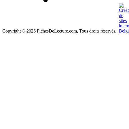
Copyright © 2026 FichesDeLecture.com, Tous droits réservés.