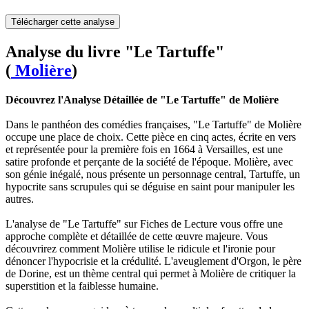
Télécharger cette analyse
Analyse du livre "Le Tartuffe"
(
Molière
)
Découvrez l'Analyse Détaillée de "Le Tartuffe" de Molière
Dans le panthéon des comédies françaises, "Le Tartuffe" de Molière
occupe une place de choix. Cette pièce en cinq actes, écrite en vers
et représentée pour la première fois en 1664 à Versailles, est une
satire profonde et perçante de la société de l'époque. Molière, avec
son génie inégalé, nous présente un personnage central, Tartuffe, un
hypocrite sans scrupules qui se déguise en saint pour manipuler les
autres.
L'analyse de "Le Tartuffe" sur Fiches de Lecture vous offre une
approche complète et détaillée de cette œuvre majeure. Vous
découvrirez comment Molière utilise le ridicule et l'ironie pour
dénoncer l'hypocrisie et la crédulité. L'aveuglement d'Orgon, le père
de Dorine, est un thème central qui permet à Molière de critiquer la
superstition et la faiblesse humaine.