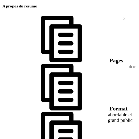
A propos du résumé
2
Pages
.doc
Format
abordable et
grand public