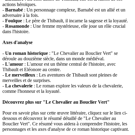
actions héroïques.
-
Barnabé
: Un personnage complexe, Barnabé est un allié et un
adversaire à la fois.
-
Foulque
: Le père de Thibault, il incarne la sagesse et la loyauté.
-
Rosamonde
: Une femme mystérieuse, elle joue un rôle crucial
dans l'histoire.
Axes d'analyse
-
Un roman historique
: "Le Chevalier au Bouclier Vert" se
déroule au douzième siècle, dans un monde médiéval.
-
L'amour
: L'amour est un thème central de l'histoire, avec
Thibault et Eléonore au centre.
-
Le merveilleux
: Les aventures de Thibault sont pleines de
merveilles et de surprises.
-
La chevalerie
: Le roman explore les valeurs de la chevalerie,
comme l'honneur et la loyauté.
Découvrez plus sur "Le Chevalier au Bouclier Vert"
Pour en savoir plus sur cette œuvre littéraire, cliquez sur le lien ci-
dessous et découvrez le résumé détaillé de "Le Chevalier au
Bouclier Vert". Ce résumé vous aidera à comprendre l'histoire, les
personnages et les axes d'analyse de ce roman historique captivant.