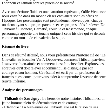
l'honneur et l'amour sont les piliers de la société.
Avec une écriture fluide et une narration captivante, Odile Weulersse
nous entraîne dans un monde où les chevaliers sont les héros de
l'époque. Les personnages sont profondément développés, chaque
un d'eux ayant son propre parcours et ses propres défis à relever. De
Thibault à Eléonore, Barnabé, Foulque et Rosamonde, chaque
personnage apporte une touche unique à cette histoire qui se déroule
comme un roman de chevalerie classique.
Résumé du livre
Dans ce résumé détaillé, nous vous présenterons l'histoire clé de "Le
Chevalier au Bouclier Vert". Découvrez comment Thibault parvient
à sauver sa bien-aimée et comment il est fait chevalier. Explorez les
épreuves qu'il doit relever et comment il se distingue par son
courage et son honneur. Ce résumé est écrit par un professeur de
français et est conçu pour vous aider à comprendre l'essence de cette
œuvre littéraire.
Analyse des personnages
-
Thibault de Sauvigny
: Le héros de notre histoire, Thibault est un
jeune homme plein de détermination et de courage.
-
Eléonore
: La bien-aimée de Thibault, elle est la raison de ses