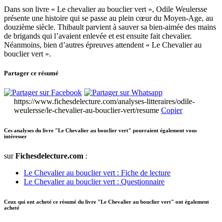
Dans son livre « Le chevalier au bouclier vert », Odile Weulersse
présente une histoire qui se passe au plein cœur du Moyen-Age, au
douzième siècle. Thibault parvient à sauver sa bien-aimée des mains
de brigands qui l’avaient enlevée et est ensuite fait chevalier.
Néanmoins, bien d’autres épreuves attendent « Le Chevalier au
bouclier vert ».
Partager ce résumé
https://www.fichesdelecture.com/analyses-litteraires/odile-
weulersse/le-chevalier-au-bouclier-vert/resume
Copier
Ces analyses du livre "Le Chevalier au bouclier vert" pourraient également vous
intéresser
sur
Fichesdelecture.com
:
Le Chevalier au bouclier vert : Fiche de lecture
Le Chevalier au bouclier vert : Questionnaire
Ceux qui ont acheté ce résumé du livre "Le Chevalier au bouclier vert" ont également
acheté