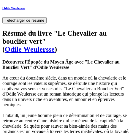
Odile Weulersse
Télécharger ce résumé
Résumé du livre "Le Chevalier au
bouclier vert"
(
Odile Weulersse
)
Découvrez l'Épopée du Moyen Âge avec "Le Chevalier au
Bouclier Vert" d'Odile Weulersse
Au cœur du douzième siècle, dans un monde où la chevalerie et le
courage sont les valeurs suprêmes, se déroule une histoire qui
captivera vos sens et vos esprits. "Le Chevalier au Bouclier Vert"
d'Odile Weulersse est un roman historique qui plonge les lecteurs
dans un univers riche en aventures, en amour et en épreuves
héroïques.
Thibault, un jeune homme plein de détermination et de courage, se
retrouve au centre d'une histoire qui le mènera de la captivité à la
chevalerie. Sa quête pour sauver sa bien-aimée des mains des
brigands est un voyage à travers les terres médiévales, où la loyauté,