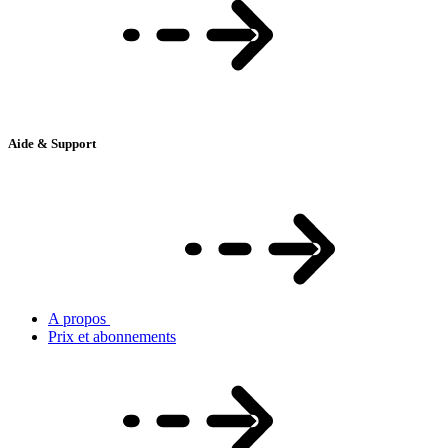
Aide & Support
A propos
Prix et abonnements