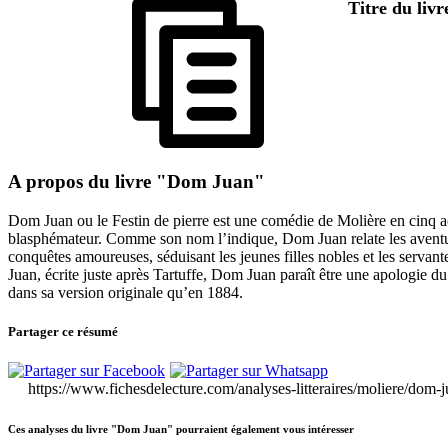
Titre du liv
A propos du livre "Dom Juan"
Dom Juan ou le Festin de pierre est une comédie de Molière en cinq act
blasphémateur. Comme son nom l’indique, Dom Juan relate les aventu
conquêtes amoureuses, séduisant les jeunes filles nobles et les servan
Juan, écrite juste après Tartuffe, Dom Juan paraît être une apologie d
dans sa version originale qu’en 1884.
Partager ce résumé
https://www.fichesdelecture.com/analyses-litteraires/moliere/dom
Ces analyses du livre "Dom Juan" pourraient également vous intéresser