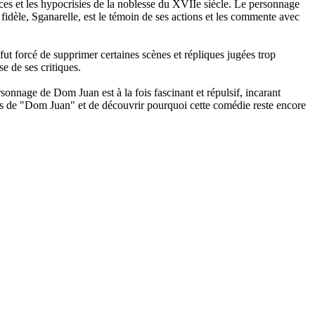
ces et les hypocrisies de la noblesse du XVIIe siècle. Le personnage
idèle, Sganarelle, est le témoin de ses actions et les commente avec
 fut forcé de supprimer certaines scènes et répliques jugées trop
e de ses critiques.
sonnage de Dom Juan est à la fois fascinant et répulsif, incarant
ttes de "Dom Juan" et de découvrir pourquoi cette comédie reste encore