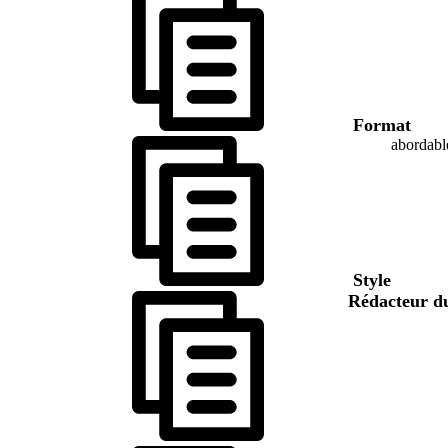
Format
abordabl
Style
Rédacteur d