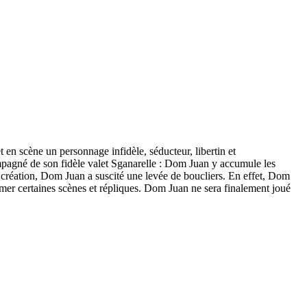
en scène un personnage infidèle, séducteur, libertin et
pagné de son fidèle valet Sganarelle : Dom Juan y accumule les
sa création, Dom Juan a suscité une levée de boucliers. En effet, Dom
imer certaines scènes et répliques. Dom Juan ne sera finalement joué