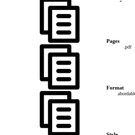
2
Pages
.pdf
Format
abordabl
Style