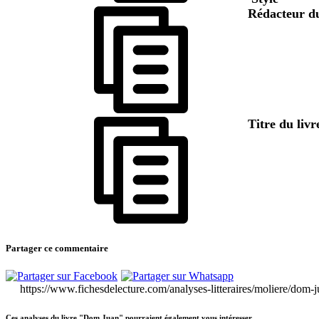
Rédacteur d
Titre du liv
Partager ce commentaire
https://www.fichesdelecture.com/analyses-litteraires/moliere/dom-j
Ces analyses du livre "Dom Juan" pourraient également vous intéresser