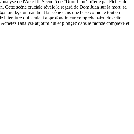
'analyse de l'Acte III, Scène 5 de "Dom Juan" offerte par Fiches de
an. Cette scène cruciale révèle le regard de Dom Juan sur la mort, sa
ganarelle, qui maintient la scène dans une base comique tout en
de littérature qui veulent approfondir leur compréhension de cette
se. Achetez l'analyse aujourd'hui et plongez dans le monde complexe et