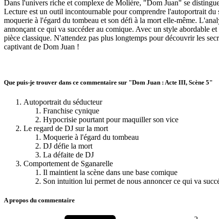
Dans l'univers riche et complexe de Molière, "Dom Juan" se distingue
Lecture est un outil incontournable pour comprendre l'autoportrait du 
moquerie à l'égard du tombeau et son défi à la mort elle-même. L'ana
annonçant ce qui va succéder au comique. Avec un style abordable et gr
pièce classique. N'attendez pas plus longtemps pour découvrir les secre
captivant de Dom Juan !
Que puis-je trouver dans ce commentaire sur "Dom Juan : Acte III, Scène 5"
Autoportrait du séducteur
Franchise cynique
Hypocrisie pourtant pour maquiller son vice
Le regard de DJ sur la mort
Moquerie à l'égard du tombeau
DJ défie la mort
La défaite de DJ
Comportement de Sganarelle
Il maintient la scène dans une base comique
Son intuition lui permet de nous annoncer ce qui va suc
A propos du commentaire