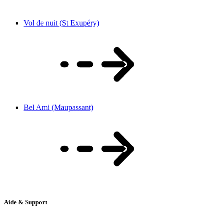
Vol de nuit (St Exupéry)
Bel Ami (Maupassant)
Aide & Support