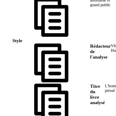
abordable et
grand public
Style
Rédacteur
Vi
Hu
de
l'analyse
Titre
L'hom
pressé
du
livre
analysé