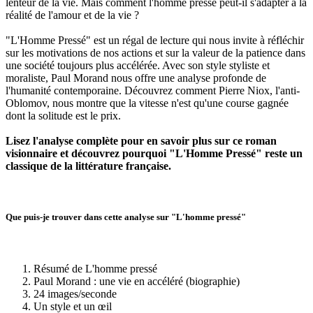
lenteur de la vie. Mais comment l'homme pressé peut-il s'adapter à la
réalité de l'amour et de la vie ?
"L'Homme Pressé" est un régal de lecture qui nous invite à réfléchir
sur les motivations de nos actions et sur la valeur de la patience dans
une société toujours plus accélérée. Avec son style styliste et
moraliste, Paul Morand nous offre une analyse profonde de
l'humanité contemporaine. Découvrez comment Pierre Niox, l'anti-
Oblomov, nous montre que la vitesse n'est qu'une course gagnée
dont la solitude est le prix.
Lisez l'analyse complète pour en savoir plus sur ce roman
visionnaire et découvrez pourquoi "L'Homme Pressé" reste un
classique de la littérature française.
Que puis-je trouver dans cette analyse sur "L'homme pressé"
Résumé de L'homme pressé
Paul Morand : une vie en accéléré (biographie)
24 images/seconde
Un style et un œil