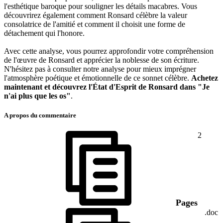
l'esthétique baroque pour souligner les détails macabres. Vous
découvrirez également comment Ronsard célèbre la valeur
consolatrice de l'amitié et comment il choisit une forme de
détachement qui l'honore.
Avec cette analyse, vous pourrez approfondir votre compréhension
de l'œuvre de Ronsard et apprécier la noblesse de son écriture.
N'hésitez pas à consulter notre analyse pour mieux imprégner
l'atmosphère poétique et émotionnelle de ce sonnet célèbre.
Achetez
maintenant et découvrez l'État d'Esprit de Ronsard dans "Je
n'ai plus que les os"
.
A propos du commentaire
2
Pages
.doc