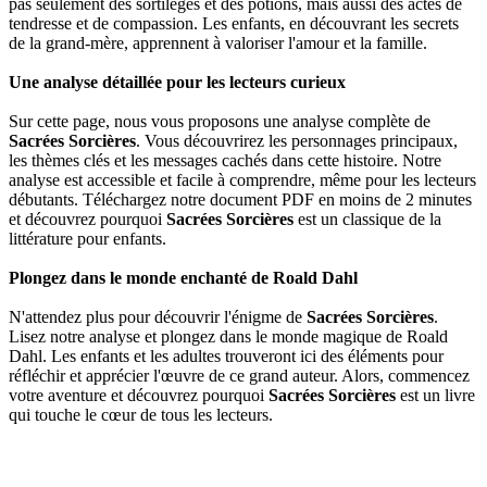
pas seulement des sortilèges et des potions, mais aussi des actes de
tendresse et de compassion. Les enfants, en découvrant les secrets
de la grand-mère, apprennent à valoriser l'amour et la famille.
Une analyse détaillée pour les lecteurs curieux
Sur cette page, nous vous proposons une analyse complète de
Sacrées Sorcières
. Vous découvrirez les personnages principaux,
les thèmes clés et les messages cachés dans cette histoire. Notre
analyse est accessible et facile à comprendre, même pour les lecteurs
débutants. Téléchargez notre document PDF en moins de 2 minutes
et découvrez pourquoi
Sacrées Sorcières
est un classique de la
littérature pour enfants.
Plongez dans le monde enchanté de Roald Dahl
N'attendez plus pour découvrir l'énigme de
Sacrées Sorcières
.
Lisez notre analyse et plongez dans le monde magique de Roald
Dahl. Les enfants et les adultes trouveront ici des éléments pour
réfléchir et apprécier l'œuvre de ce grand auteur. Alors, commencez
votre aventure et découvrez pourquoi
Sacrées Sorcières
est un livre
qui touche le cœur de tous les lecteurs.