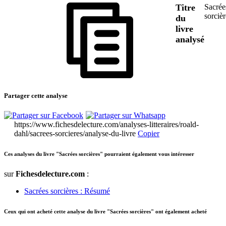
Titre
Sacrée
sorcièr
du
livre
analysé
Partager cette analyse
https://www.fichesdelecture.com/analyses-litteraires/roald-
dahl/sacrees-sorcieres/analyse-du-livre
Copier
Ces analyses du livre "Sacrées sorcières" pourraient également vous intéresser
sur
Fichesdelecture.com
:
Sacrées sorcières : Résumé
Ceux qui ont acheté cette analyse du livre "Sacrées sorcières" ont également acheté