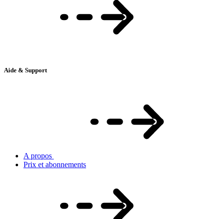
Aide & Support
A propos
Prix et abonnements