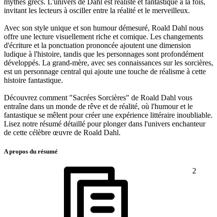
mythes grecs. L'univers de Dahl est réaliste et fantastique à la fois,
invitant les lecteurs à osciller entre la réalité et le merveilleux.
Avec son style unique et son humour démesuré, Roald Dahl nous
offre une lecture visuellement riche et comique. Les changements
d'écriture et la ponctuation prononcée ajoutent une dimension
ludique à l'histoire, tandis que les personnages sont profondément
développés. La grand-mère, avec ses connaissances sur les sorcières,
est un personnage central qui ajoute une touche de réalisme à cette
histoire fantastique.
Découvrez comment "Sacrées Sorcières" de Roald Dahl vous
entraîne dans un monde de rêve et de réalité, où l'humour et le
fantastique se mêlent pour créer une expérience littéraire inoubliable.
Lisez notre résumé détaillé pour plonger dans l'univers enchanteur
de cette célèbre œuvre de Roald Dahl.
A propos du résumé
2