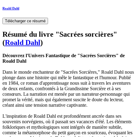
Roald Dahl
Télécharger ce résumé
Résumé du livre "Sacrées sorcières"
(
Roald Dahl
)
Découvrez l'Univers Fantastique de "Sacrées Sorcières" de
Roald Dahl
Dans le monde enchanteur de "Sacrées Sorcières," Roald Dahl nous
plonge dans une histoire qui mêle le fantastique et l'humour. Publié
en 1984, ce roman d'apprentissage nous suit à travers les aventures
de deux enfants, confrontés à la Grandissime Sorcière et à ses
consœurs. La narration est menée par un narrateur-personnage qui
promet la vérité, mais qui également suscite le doute du lecteur,
créant ainsi une tension narrative captivante.
L'inspiration de Roald Dahl est profondément ancrée dans ses
souvenirs norvégiens, où il passait ses vacances d'été. Les éléments
folkloriques et mythologiques sont intégrés de manière subtile,
comme la métamorphose du petit garçon en souriceau, évoquant les