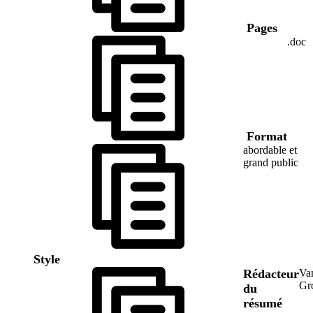
Pages
.doc
Format
abordable et
grand public
Style
Rédacteur
Va
Gr
du
résumé