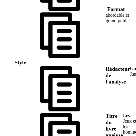
Format
abordable et
grand public
Style
Rédacteur
Gr
Jau
de
l'analyse
Titre
Les
Jeux e
du
les
livre
homm
analysé