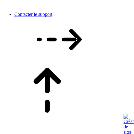
Contacter le support