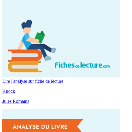
Lire l'analyse sur fiche de lecture
Knock
Jules Romains