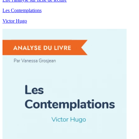
Les Contemplations
Victor Hugo